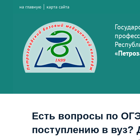
на главную
карта сайта
Государ
професс
Республ
«Петроз
Есть вопросы по ОГЭ
поступлению в вуз? 