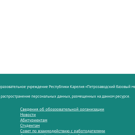
образовательное учреждение Республики Карелия «Петрозаводский базовый 
 распространение персональных данных, размещенных на данном ресурсе.
Сведения об образовательной организации
Новости
Абитуриентам
Студентам
Совет по взаимодействию с работодателями