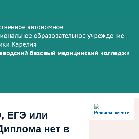
ственное автономное
иональное образовательное учреждение
ики Карелия
аводский базовый медицинский колледж»
, ЕГЭ или
Решаем вместе
Диплома нет в