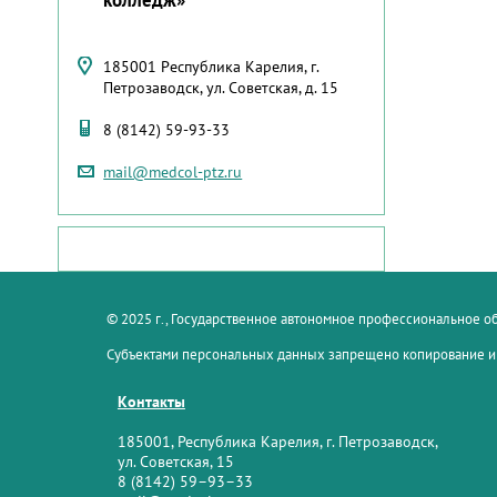
185001 Республика Карелия, г.
Петрозаводск, ул. Советская, д. 15
8 (8142) 59-93-33
mail@medcol-ptz.ru
© 2025 г., Государственное автономное профессиональное 
Субъектами персональных данных запрещено копирование и
Контакты
185001, Республика Карелия, г. Петрозаводск,
ул. Советская, 15
8 (8142) 59–93–33