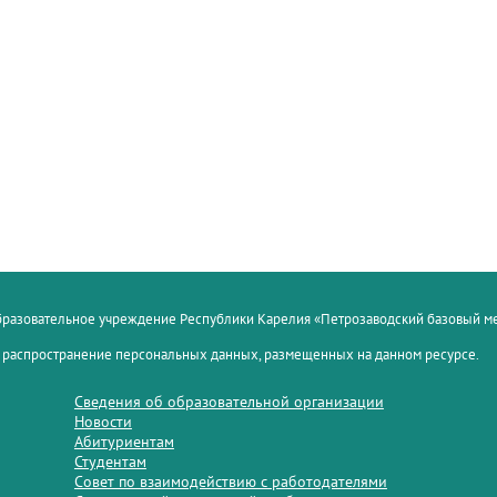
образовательное учреждение Республики Карелия «Петрозаводский базовый 
 распространение персональных данных, размещенных на данном ресурсе.
Сведения об образовательной организации
Новости
Абитуриентам
Студентам
Совет по взаимодействию с работодателями