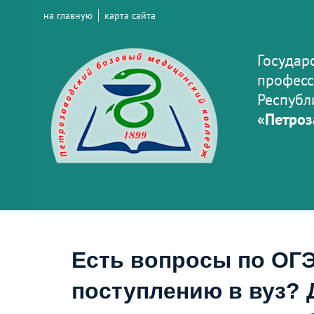
на главную
карта сайта
Государ
професс
Республ
«Петроз
Есть вопросы по ОГЭ
поступлению в вуз? 