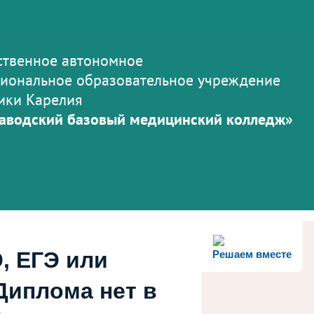
ственное автономное
иональное образовательное учреждение
ики Карелия
аводский базовый медицинский колледж»
, ЕГЭ или
Решаем вместе
Диплома нет в