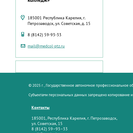
185001 Республика Карелия, г.
Петрозаводск, ул. Советская, д. 15
8 (8142) 59-93-33
mail@medcol-ptz.ru
© 2025 г., Государственное автономное профессиональное 
Субъектами персональных данных запрещено копирование и
Контакты
185001, Республика Карелия, г. Петрозаводск,
ул. Советская, 15
8 (8142) 59–93–33