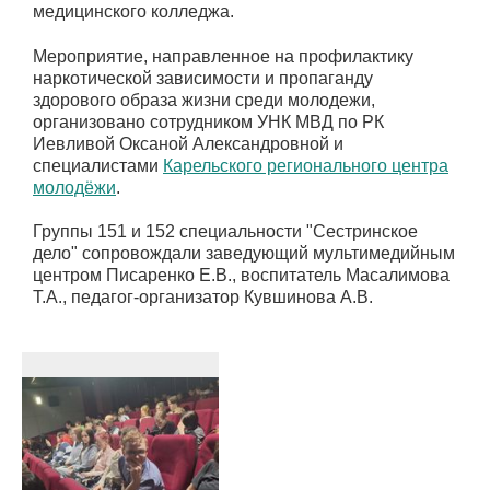
медицинского колледжа.
Мероприятие, направленное на профилактику
наркотической зависимости и пропаганду
здорового образа жизни среди молодежи,
организовано сотрудником УНК МВД по РК
Иевливой Оксаной Александровной и
специалистами
Карельского регионального центра
молодёжи
.
Группы 151 и 152 специальности "Сестринское
дело" сопровождали заведующий мультимедийным
центром Писаренко Е.В., воспитатель Масалимова
Т.А., педагог-организатор Кувшинова А.В.