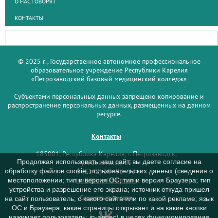
О НАС ГОВОРЯТ
КОНТАКТЫ
© 2025 г., Государственное автономное профессиональное
образовательное учреждение Республики Карелия
«Петрозаводский базовый медицинский колледж»
Субъектами персональных данных запрещено копирование и
распространение персональных данных, размещенных на данном
ресурсе.
Контакты
185001, Республика Карелия, г. Петрозаводск,
Продолжая использовать наш сайт, вы даете согласие на
ул. Советская, 15
8 (8142) 59–93–33
обработку файлов cookie, пользовательских данных (сведения о
mail@medcol-ptz.ru
местоположении; тип и версия ОС; тип и версия Браузера; тип
устройства и разрешение его экрана; источник откуда пришел
Социальные сети
на сайт пользователь; с какого сайта или по какой рекламе; язык
ОС и Браузера; какие страницы открывает и на какие кнопки
нажимает пользователь; ip-адрес) в целях функционирования