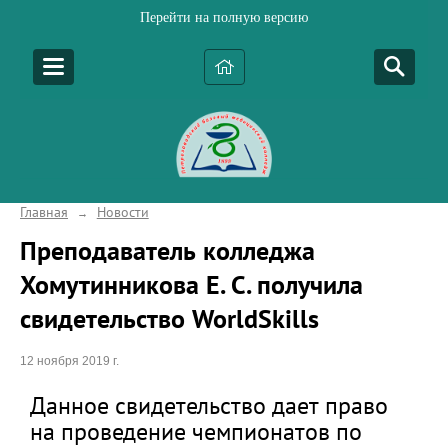
Перейти на полную версию
Главная
Новости
→
Преподаватель колледжа
Хомутинникова Е. С. получила
свидетельство WorldSkills
12 ноября 2019 г.
Данное свидетельство дает право
на проведение чемпионатов по