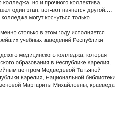
 колледжа, но и прочного коллектива.
л один этап, вот-вот начнется другой.…
н колледжа могут коснуться только
енно столько в этом году исполняется
рейших учебных заведений Республики
ского медицинского колледжа, которая
ского образования в Республике Карелия.
йным центром Медведевой Татьяной
ублики Карелия, Национальной библиотеки
именовой Маргариты Михайловны, краеведа