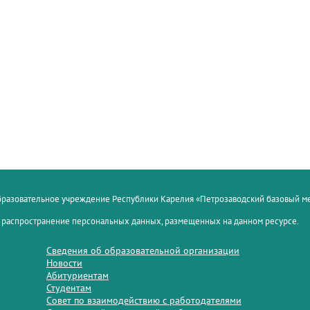
образовательное учреждение Республики Карелия «Петрозаводский базовый 
 распространение персональных данных, размещенных на данном ресурсе.
Сведения об образовательной организации
Новости
Абитуриентам
Студентам
Совет по взаимодействию с работодателями