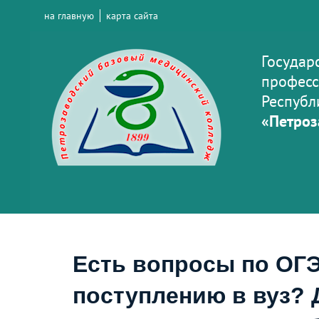
на главную
карта сайта
Государ
професс
Республ
«Петроз
Есть вопросы по ОГЭ
поступлению в вуз? 