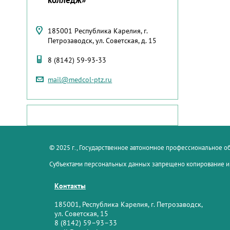
185001 Республика Карелия, г.
Петрозаводск, ул. Советская, д. 15
8 (8142) 59-93-33
mail@medcol-ptz.ru
© 2025 г., Государственное автономное профессиональное 
Субъектами персональных данных запрещено копирование и
Контакты
185001, Республика Карелия, г. Петрозаводск,
ул. Советская, 15
8 (8142) 59–93–33