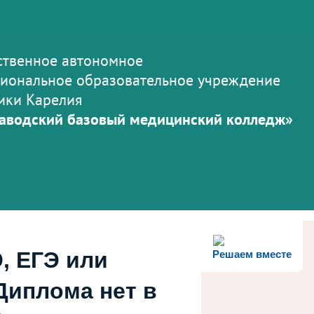
ственное автономное
иональное образовательное учреждение
ики Карелия
аводский базовый медицинский колледж»
, ЕГЭ или
Решаем вместе
Диплома нет в