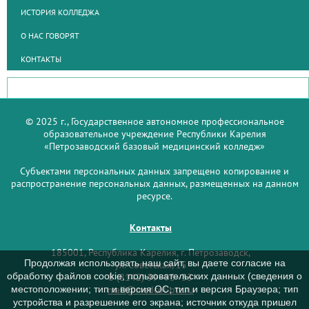
ИСТОРИЯ КОЛЛЕДЖА
О НАС ГОВОРЯТ
КОНТАКТЫ
© 2025 г., Государственное автономное профессиональное
образовательное учреждение Республики Карелия
«Петрозаводский базовый медицинский колледж»
Субъектами персональных данных запрещено копирование и
распространение персональных данных, размещенных на данном
ресурсе.
Контакты
185001, Республика Карелия, г. Петрозаводск,
Продолжая использовать наш сайт, вы даете согласие на
ул. Советская, 15
обработку файлов cookie, пользовательских данных (сведения о
8 (8142) 59–93–33
mail@medcol-ptz.ru
местоположении; тип и версия ОС; тип и версия Браузера; тип
устройства и разрешение его экрана; источник откуда пришел