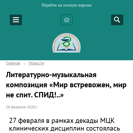
Перейти на полную версию
Главная
Новости
→
Литературно-музыкальная
композиция «Мир встревожен, мир
не спит. СПИД!..»
28 февраля 2020 г.
27 февраля в рамках декады МЦК
клинических дисциплин состоялась