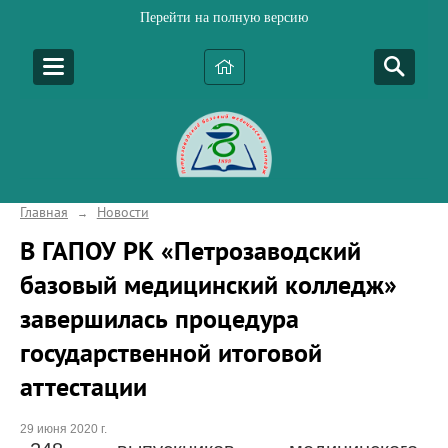
Перейти на полную версию
Главная
Новости
→
В ГАПОУ РК «Петрозаводский
базовый медицинский колледж»
завершилась процедура
государственной итоговой
аттестации
29 июня 2020 г.