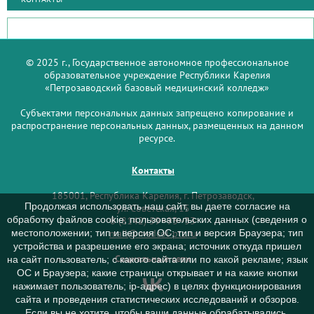
© 2025 г., Государственное автономное профессиональное
образовательное учреждение Республики Карелия
«Петрозаводский базовый медицинский колледж»
Субъектами персональных данных запрещено копирование и
распространение персональных данных, размещенных на данном
ресурсе.
Контакты
185001, Республика Карелия, г. Петрозаводск,
Продолжая использовать наш сайт, вы даете согласие на
ул. Советская, 15
обработку файлов cookie, пользовательских данных (сведения о
8 (8142) 59–93–33
mail@medcol-ptz.ru
местоположении; тип и версия ОС; тип и версия Браузера; тип
устройства и разрешение его экрана; источник откуда пришел
Социальные сети
на сайт пользователь; с какого сайта или по какой рекламе; язык
ОС и Браузера; какие страницы открывает и на какие кнопки
нажимает пользователь; ip-адрес) в целях функционирования
сайта и проведения статистических исследований и обзоров.
Если вы не хотите, чтобы ваши данные обрабатывались,