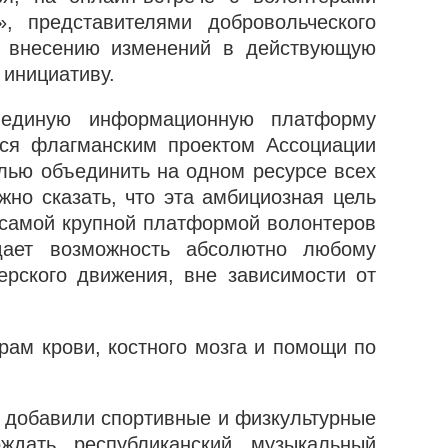
, представителями добровольческого
о внесению изменений в действующую
 инициативу.
 единую информационную платформу
тся флагманским проектом Ассоциации
елью объединить на одном ресурсе всех
жно сказать, что эта амбициозная цель
 самой крупной платформой волонтеров
ает возможность абсолютно любому
ерского движения, вне зависимости от
рам крови, костного мозга и помощи по
 добавили спортивные и физкультурные
ждать республиканский музыкальный