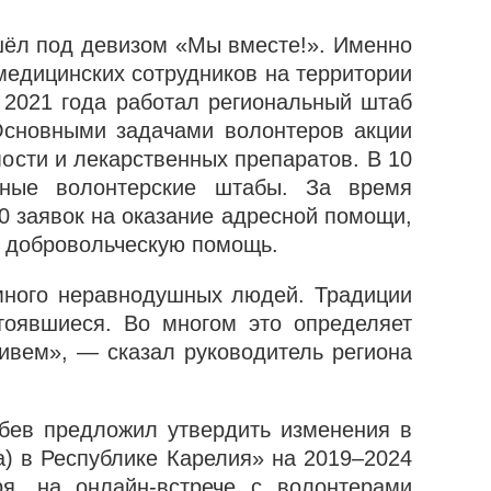
ошёл под девизом «Мы вместе!». Именно
едицинских сотрудников на территории
 2021 года работал региональный штаб
сновными задачами волонтеров акции
ости и лекарственных препаратов. В 10
ьные волонтерские штабы. За время
0 заявок на оказание адресной помощи,
и добровольческую помощь.
много неравнодушных людей. Традиции
стоявшиеся. Во многом это определяет
живем», — сказал руководитель региона
бев предложил утвердить изменения в
а) в Республике Карелия» на 2019–2024
я, на онлайн-встрече с волонтерами