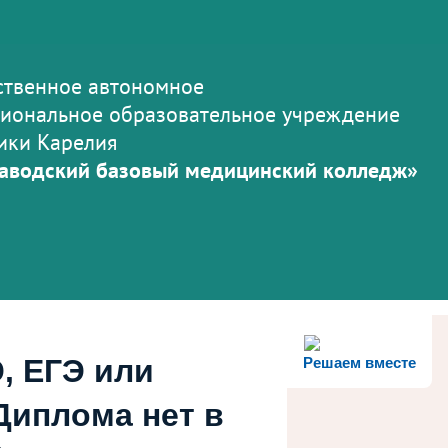
ственное автономное
иональное образовательное учреждение
ики Карелия
аводский базовый медицинский колледж»
, ЕГЭ или
Решаем вместе
Диплома нет в