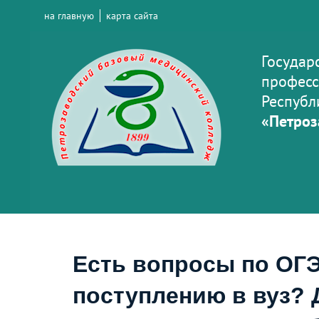
на главную
карта сайта
Государ
професс
Республ
«Петроз
Есть вопросы по ОГЭ
поступлению в вуз? 