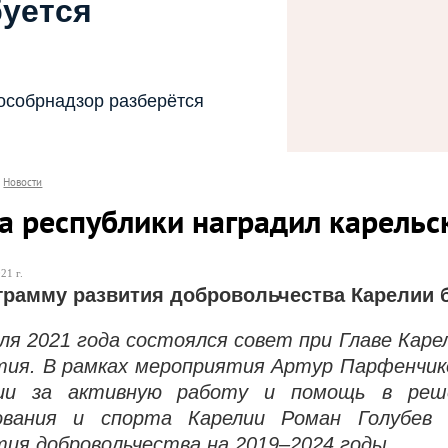
буется
особрнадзор разберётся
Новости
ва республики наградил карельс
21 г.
грамму развития добровольчества Карелии 
еля 2021 года состоялся совет при Главе Каре
тия. В рамках мероприятия Артур Парфенчик
ии за активную работу и помощь в реш
ования и спорта Карелии Роман Голубев 
тия добровольчества на 2019–2024 годы.