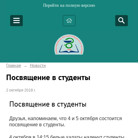
Перейти на полную версию
Главная
Новости
→
Посвящение в студенты
2 октября 2018 г.
Посвящение в студенты
Друзья, напоминаем, что 4 и 5 октября состоится
посвящение в студенты.
4 октября в 14:15 белые халаты наденут студенты