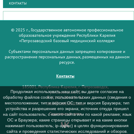
КОНТАКТЫ
© 2025 г., Государственное автономное профессиональное
образовательное учреждение Республики Карелия
«Петрозаводский базовый медицинский колледж»
Субъектами персональных данных запрещено копирование и
распространение персональных данных, размещенных на данном
ресурсе.
Контакты
185001, Республика Карелия, г. Петрозаводск,
Продолжая использовать наш сайт, вы даете согласие на
ул. Советская, 15
8 (8142) 59–93–33
обработку файлов cookie, пользовательских данных (сведения о
mail@medcol-ptz.ru
местоположении; тип и версия ОС; тип и версия Браузера; тип
устройства и разрешение его экрана; источник откуда пришел
Социальные сети
на сайт пользователь; с какого сайта или по какой рекламе; язык
ОС и Браузера; какие страницы открывает и на какие кнопки
нажимает пользователь; ip-адрес) в целях функционирования
сайта и проведения статистических исследований и обзоров.