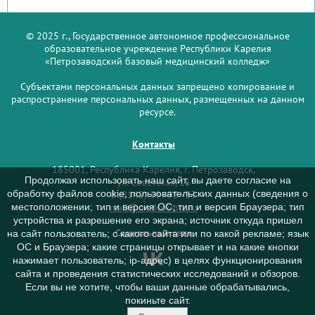
© 2025 г., Государственное автономное профессиональное
образовательное учреждение Республики Карелия
«Петрозаводский базовый медицинский колледж»
Субъектами персональных данных запрещено копирование и
распространение персональных данных, размещенных на данном
ресурсе.
Контакты
185001, Республика Карелия, г. Петрозаводск,
Продолжая использовать наш сайт, вы даете согласие на
ул. Советская, 15
обработку файлов cookie, пользовательских данных (сведения о
8 (8142) 59–93–33
mail@medcol-ptz.ru
местоположении; тип и версия ОС; тип и версия Браузера; тип
устройства и разрешение его экрана; источник откуда пришел
Социальные сети
на сайт пользователь; с какого сайта или по какой рекламе; язык
ОС и Браузера; какие страницы открывает и на какие кнопки
нажимает пользователь; ip-адрес) в целях функционирования
сайта и проведения статистических исследований и обзоров.
Если вы не хотите, чтобы ваши данные обрабатывались,
покиньте сайт.