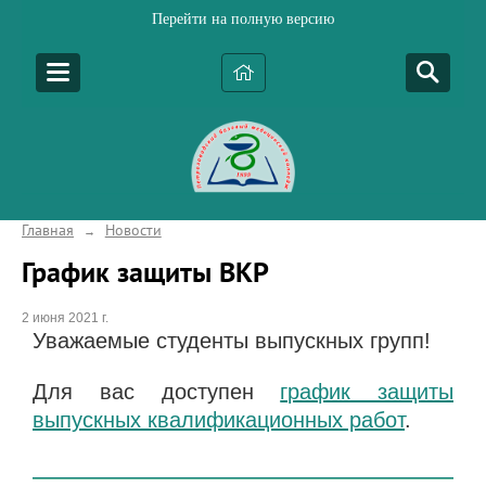
Перейти на полную версию
Главная
Новости
→
График защиты ВКР
2 июня 2021 г.
Уважаемые студенты выпускных групп!
Для вас доступен
график защиты
выпускных квалификационных работ
.