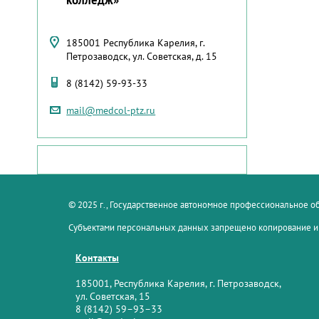
185001 Республика Карелия, г.
Петрозаводск, ул. Советская, д. 15
8 (8142) 59-93-33
mail@medcol-ptz.ru
© 2025 г., Государственное автономное профессиональное 
Субъектами персональных данных запрещено копирование и
Контакты
185001, Республика Карелия, г. Петрозаводск,
ул. Советская, 15
8 (8142) 59–93–33