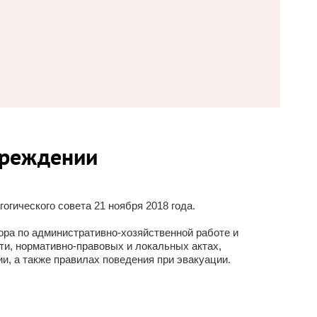
чреждении
гического совета 21 ноября 2018 года.
ра по административно-хозяйственной работе и
ти, нормативно-правовых и локальных актах,
, а также правилах поведения при эвакуации.