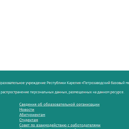
образовательное учреждение Республики Карелия «Петрозаводский базовый 
 распространение персональных данных, размещенных на данном ресурсе.
Сведения об образовательной организации
Новости
Абитуриентам
Студентам
Совет по взаимодействию с работодателями