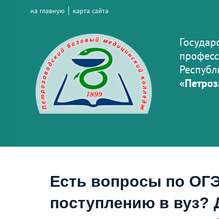
на главную
карта сайта
Государ
професс
Республ
«Петроз
Есть вопросы по ОГЭ
поступлению в вуз? 