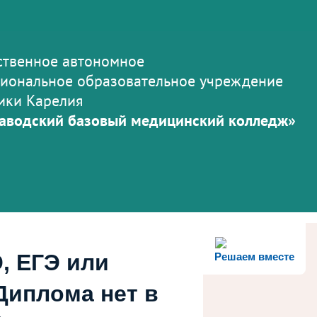
ственное автономное
иональное образовательное учреждение
ики Карелия
аводский базовый медицинский колледж»
, ЕГЭ или
Решаем вместе
Диплома нет в