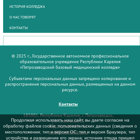
ИСТОРИЯ КОЛЛЕДЖА
О НАС ГОВОРЯТ
КОНТАКТЫ
© 2025 г., Государственное автономное профессиональное
образовательное учреждение Республики Карелия
«Петрозаводский базовый медицинский колледж»
Субъектами персональных данных запрещено копирование и
распространение персональных данных, размещенных на данном
ресурсе.
Контакты
185001, Республика Карелия, г. Петрозаводск,
Продолжая использовать наш сайт, вы даете согласие на
ул. Советская, 15
обработку файлов cookie, пользовательских данных (сведения о
8 (8142) 59–93–33
mail@medcol-ptz.ru
местоположении; тип и версия ОС; тип и версия Браузера; тип
устройства и разрешение его экрана; источник откуда пришел