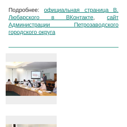
Подробнее:
официальная страница В.
Любарского в ВКонтакте
,
сайт
Администрации Петрозаводского
городского округа