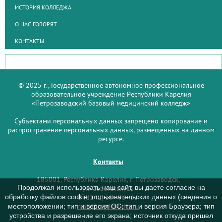
ИСТОРИЯ КОЛЛЕДЖА
О НАС ГОВОРЯТ
КОНТАКТЫ
© 2025 г., Государственное автономное профессиональное
образовательное учреждение Республики Карелия
«Петрозаводский базовый медицинский колледж»
Субъектами персональных данных запрещено копирование и
распространение персональных данных, размещенных на данном
ресурсе.
Контакты
185001, Республика Карелия, г. Петрозаводск,
Продолжая использовать наш сайт, вы даете согласие на
ул. Советская, 15
8 (8142) 59–93–33
обработку файлов cookie, пользовательских данных (сведения о
mail@medcol-ptz.ru
местоположении; тип и версия ОС; тип и версия Браузера; тип
устройства и разрешение его экрана; источник откуда пришел