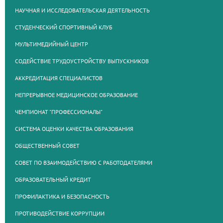
НАУЧНАЯ И ИССЛЕДОВАТЕЛЬСКАЯ ДЕЯТЕЛЬНОСТЬ
СТУДЕНЧЕСКИЙ СПОРТИВНЫЙ КЛУБ
МУЛЬТИМЕДИЙНЫЙ ЦЕНТР
СОДЕЙСТВИЕ ТРУДОУСТРОЙСТВУ ВЫПУСКНИКОВ
АККРЕДИТАЦИЯ СПЕЦИАЛИСТОВ
НЕПРЕРЫВНОЕ МЕДИЦИНСКОЕ ОБРАЗОВАНИЕ
ЧЕМПИОНАТ "ПРОФЕССИОНАЛЫ"
СИСТЕМА ОЦЕНКИ КАЧЕСТВА ОБРАЗОВАНИЯ
ОБЩЕСТВЕННЫЙ СОВЕТ
СОВЕТ ПО ВЗАИМОДЕЙСТВИЮ С РАБОТОДАТЕЛЯМИ
ОБРАЗОВАТЕЛЬНЫЙ КРЕДИТ
ПРОФИЛАКТИКА И БЕЗОПАСНОСТЬ
ПРОТИВОДЕЙСТВИЕ КОРРУПЦИИ