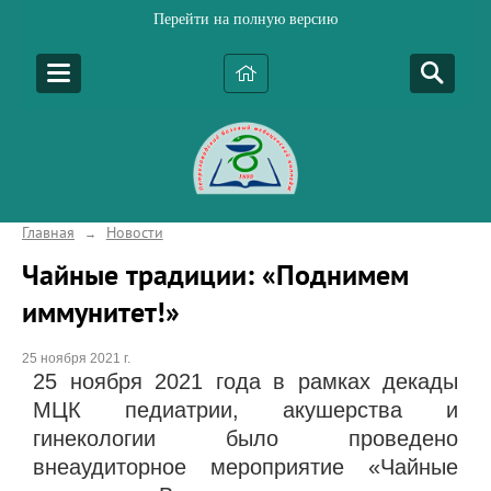
Перейти на полную версию
Главная
Новости
→
Чайные традиции: «Поднимем
иммунитет!»
25 ноября 2021 г.
25 ноября 2021 года в рамках декады
МЦК педиатрии, акушерства и
гинекологии было проведено
внеаудиторное мероприятие «Чайные