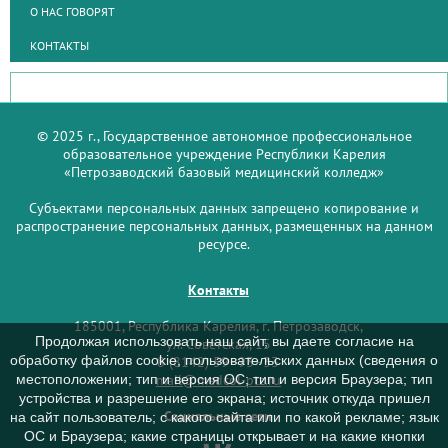
О НАС ГОВОРЯТ
КОНТАКТЫ
© 2025 г., Государственное автономное профессиональное
образовательное учреждение Республики Карелия
«Петрозаводский базовый медицинский колледж»
Субъектами персональных данных запрещено копирование и
распространение персональных данных, размещенных на данном
ресурсе.
Контакты
185001, Республика Карелия, г. Петрозаводск,
Продолжая использовать наш сайт, вы даете согласие на
ул. Советская, 15
обработку файлов cookie, пользовательских данных (сведения о
8 (8142) 59–93–33
mail@medcol-ptz.ru
местоположении; тип и версия ОС; тип и версия Браузера; тип
устройства и разрешение его экрана; источник откуда пришел
Социальные сети
на сайт пользователь; с какого сайта или по какой рекламе; язык
ОС и Браузера; какие страницы открывает и на какие кнопки