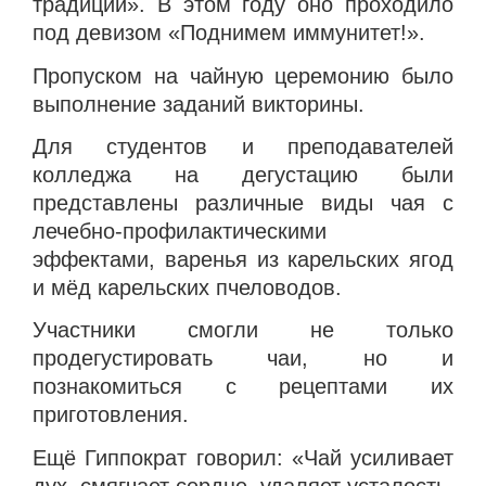
традиции». В этом году оно проходило
под девизом «Поднимем иммунитет!».
Пропуском на чайную церемонию было
выполнение заданий викторины.
Для студентов и преподавателей
колледжа на дегустацию были
представлены различные виды чая с
лечебно-профилактическими
эффектами, варенья из карельских ягод
и мёд карельских пчеловодов.
Участники смогли не только
продегустировать чаи, но и
познакомиться с рецептами их
приготовления.
Ещё Гиппократ говорил: «Чай усиливает
дух, смягчает сердце, удаляет усталость,