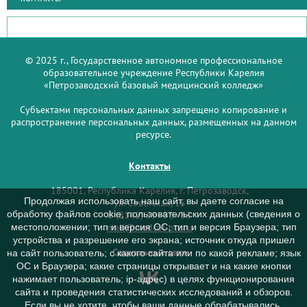
© 2025 г., Государственное автономное профессиональное
образовательное учреждение Республики Карелия
«Петрозаводский базовый медицинский колледж»
Субъектами персональных данных запрещено копирование и
распространение персональных данных, размещенных на данном
ресурсе.
Контакты
185001, Республика Карелия, г. Петрозаводск,
Продолжая использовать наш сайт, вы даете согласие на
ул. Советская, 15
обработку файлов cookie, пользовательских данных (сведения о
8 (8142) 59–93–33
mail@medcol-ptz.ru
местоположении; тип и версия ОС; тип и версия Браузера; тип
устройства и разрешение его экрана; источник откуда пришел
Социальные сети
на сайт пользователь; с какого сайта или по какой рекламе; язык
ОС и Браузера; какие страницы открывает и на какие кнопки
нажимает пользователь; ip-адрес) в целях функционирования
сайта и проведения статистических исследований и обзоров.
Если вы не хотите, чтобы ваши данные обрабатывались,