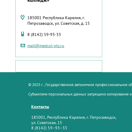
185001 Республика Карелия, г.
Петрозаводск, ул. Советская, д. 15
8 (8142) 59-93-33
mail@medcol-ptz.ru
© 2025 г., Государственное автономное профессиональное 
Субъектами персональных данных запрещено копирование и
Контакты
185001, Республика Карелия, г. Петрозаводск,
ул. Советская, 15
8 (8142) 59–93–33