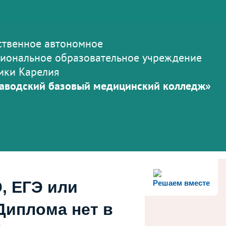
ственное автономное
иональное образовательное учреждение
ики Карелия
аводский базовый медицинский колледж»
, ЕГЭ или
Решаем вместе
Диплома нет в