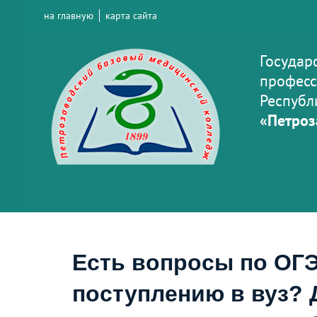
на главную
карта сайта
Государ
професс
Республ
«Петроз
Есть вопросы по ОГЭ
поступлению в вуз? 