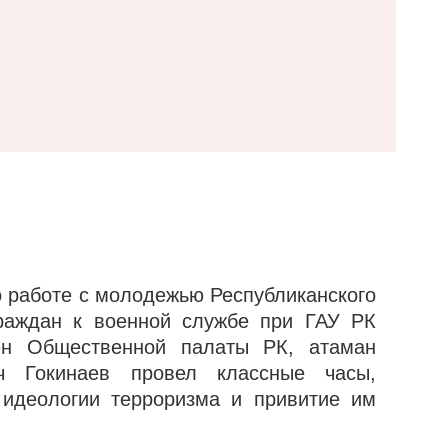
о работе с молодежью Республиканского
граждан к военной службе при ГАУ РК
ен Общественной палаты РК, атаман
ич Гокинаев провел классные часы,
идеологии терроризма и привитие им