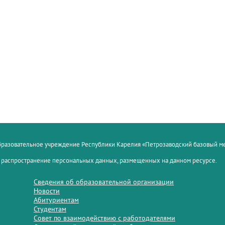
образовательное учреждение Республики Карелия «Петрозаводский базовый 
 распространение персональных данных, размещенных на данном ресурсе.
Сведения об образовательной организации
Новости
Абитуриентам
Студентам
Совет по взаимодействию с работодателями