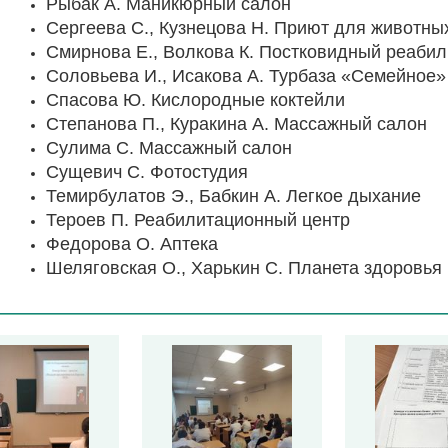
Рыбак А. Маникюрный салон
Сергеева С., Кузнецова Н. Приют для животны
Смирнова Е., Волкова К. Постковидный реаби
Соловьева И., Исакова А. Турбаза «Семейное»
Спасова Ю. Кислородные коктейли
Степанова П., Куракина А. Массажный салон
Сулима С. Массажный салон
Сущевич С. Фотостудия
Темирбулатов Э., Бабкин А. Легкое дыхание
Тероев П. Реабилитационный центр
Федорова О. Аптека
Шеляговская О., Харькин С. Планета здоровья