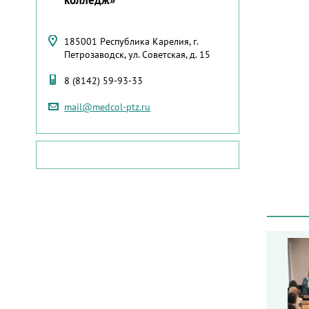
185001 Республика Карелия, г.
Петрозаводск, ул. Советская, д. 15
8 (8142) 59-93-33
mail@medcol-ptz.ru