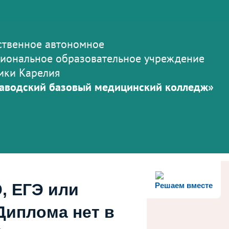
ственное автономное
иональное образовательное учреждение
ики Карелия
аводский базовый медицинский колледж»
, ЕГЭ или
Решаем вместе
Диплома нет в