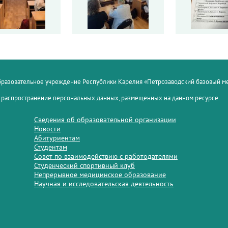
образовательное учреждение Республики Карелия «Петрозаводский базовый 
 распространение персональных данных, размещенных на данном ресурсе.
Сведения об образовательной организации
Новости
Абитуриентам
Студентам
Совет по взаимодействию с работодателями
Студенческий спортивный клуб
Непрерывное медицинское образование
Научная и исследовательская деятельность