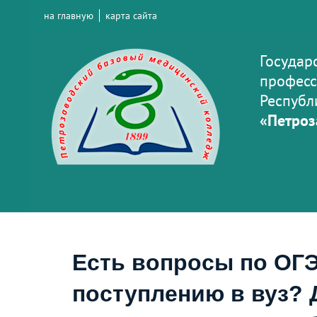
на главную
карта сайта
Государ
професс
Республ
«Петроз
Есть вопросы по ОГЭ
поступлению в вуз? 