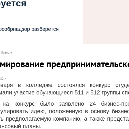
буется
особрнадзор разберётся
Новости
мирование предпринимательско
22 г.
варя в колледже состоялся конкурс студе
мали участие обучающиеся 511 и 512 группы сп
 на конкурс было заявлено 24 бизнес-пр
улировать идею, положенную в основу бизнес
ть предполагаемую компанию, а также предста
ансовый планы.