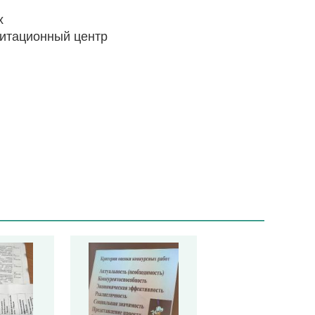
х
литационный центр