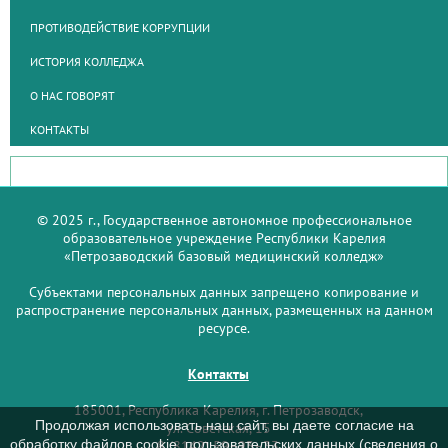
ПРОТИВОДЕЙСТВИЕ КОРРУПЦИИ
ИСТОРИЯ КОЛЛЕДЖА
О НАС ГОВОРЯТ
КОНТАКТЫ
© 2025 г., Государственное автономное профессиональное
образовательное учреждение Республики Карелия
«Петрозаводский базовый медицинский колледж»
Субъектами персональных данных запрещено копирование и
распространение персональных данных, размещенных на данном
ресурсе.
Контакты
185001, Республика Карелия, г. Петрозаводск,
Продолжая использовать наш сайт, вы даете согласие на
ул. Советская, 15
обработку файлов cookie, пользовательских данных (сведения о
8 (8142) 59–93–33