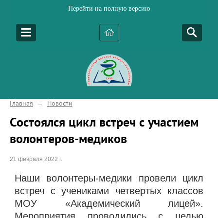
Перейти на полную версию
Главная
Новости
→
Состоялся цикл встреч с участием
волонтеров-медиков
21 февраля 2022 г.
Наши волонтеры-медики провели цикл
встреч с учениками четвертых классов
МОУ «Академический лицей».
Мероприятия проводились с целью