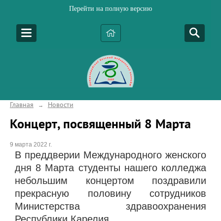
Перейти на полную версию
Главная
Новости
→
Концерт, посвященный 8 Марта
9 марта 2022 г.
В преддверии Международного женского
дня 8 Марта студенты нашего колледжа
небольшим концертом поздравили
прекрасную половину сотрудников
Министерства здравоохранения
Республики Карелия.