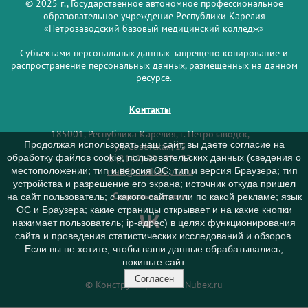
© 2025 г., Государственное автономное профессиональное
образовательное учреждение Республики Карелия
«Петрозаводский базовый медицинский колледж»
Субъектами персональных данных запрещено копирование и
распространение персональных данных, размещенных на данном
ресурсе.
Контакты
185001, Республика Карелия, г. Петрозаводск,
Продолжая использовать наш сайт, вы даете согласие на
ул. Советская, 15
обработку файлов cookie, пользовательских данных (сведения о
8 (8142) 59–93–33
mail@medcol-ptz.ru
местоположении; тип и версия ОС; тип и версия Браузера; тип
устройства и разрешение его экрана; источник откуда пришел
Социальные сети
на сайт пользователь; с какого сайта или по какой рекламе; язык
ОС и Браузера; какие страницы открывает и на какие кнопки
нажимает пользователь; ip-адрес) в целях функционирования
сайта и проведения статистических исследований и обзоров.
Если вы не хотите, чтобы ваши данные обрабатывались,
покиньте сайт.
Согласен
© Конструктор сайтов
Nubex.ru