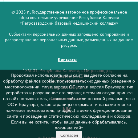
© 2025 г., Государственное автономное профессиональное
образовательное учреждение Республики Карелия
«Петрозаводский базовый медицинский колледж»
Субъектами персональных данных запрещено копирование и
распространение персональных данных, размещенных на данном
ресурсе.
Контакты
185001, Республика Карелия, г. Петрозаводск,
Продолжая использовать наш сайт, вы даете согласие на
ул. Советская, 15
обработку файлов cookie, пользовательских данных (сведения о
8 (8142) 59–93–33
mail@medcol-ptz.ru
местоположении; тип и версия ОС; тип и версия Браузера; тип
устройства и разрешение его экрана; источник откуда пришел
Социальные сети
на сайт пользователь; с какого сайта или по какой рекламе; язык
ОС и Браузера; какие страницы открывает и на какие кнопки
нажимает пользователь; ip-адрес) в целях функционирования
сайта и проведения статистических исследований и обзоров.
Если вы не хотите, чтобы ваши данные обрабатывались,
покиньте сайт.
Согласен