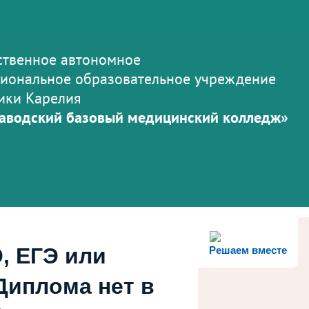
ственное автономное
иональное образовательное учреждение
ики Карелия
аводский базовый медицинский колледж»
, ЕГЭ или
Решаем вместе
Диплома нет в