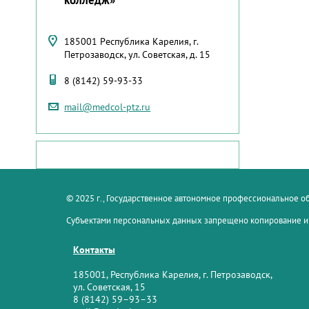
185001 Республика Карелия, г.
Петрозаводск, ул. Советская, д. 15
8 (8142) 59-93-33
mail@medcol-ptz.ru
© 2025 г., Государственное автономное профессиональное 
Субъектами персональных данных запрещено копирование и
Контакты
185001, Республика Карелия, г. Петрозаводск,
ул. Советская, 15
8 (8142) 59–93–33