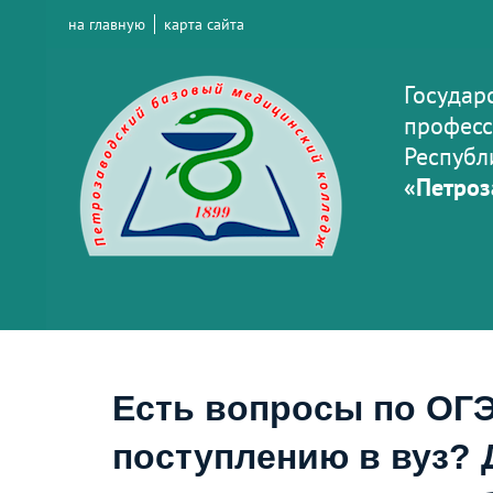
на главную
карта сайта
Государ
професс
Республ
«Петроз
Есть вопросы по ОГЭ
поступлению в вуз? 