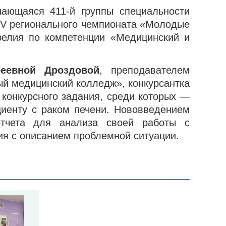
чающаяся 411-й группы специальности
V регионального чемпионата «Молодые
арелия по компетенции «Медицинский и
еевной Дроздовой
, преподавателем
ый медицинский колледж», конкурсантка
 конкурсного задания, среди которых —
циенту с раком печени. Нововведением
отчета для анализа своей работы с
ия с описанием проблемной ситуации.