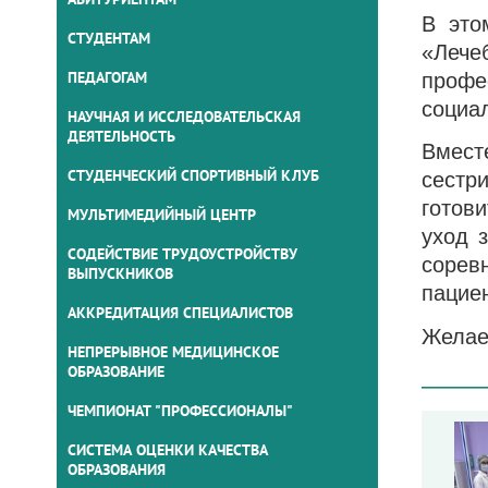
В это
СТУДЕНТАМ
«Лече
ПЕДАГОГАМ
профе
социа
НАУЧНАЯ И ИССЛЕДОВАТЕЛЬСКАЯ
ДЕЯТЕЛЬНОСТЬ
Вмес
СТУДЕНЧЕСКИЙ СПОРТИВНЫЙ КЛУБ
сестр
готов
МУЛЬТИМЕДИЙНЫЙ ЦЕНТР
уход 
СОДЕЙСТВИЕ ТРУДОУСТРОЙСТВУ
сорев
ВЫПУСКНИКОВ
пацие
АККРЕДИТАЦИЯ СПЕЦИАЛИСТОВ
Желае
НЕПРЕРЫВНОЕ МЕДИЦИНСКОЕ
ОБРАЗОВАНИЕ
ЧЕМПИОНАТ "ПРОФЕССИОНАЛЫ"
СИСТЕМА ОЦЕНКИ КАЧЕСТВА
ОБРАЗОВАНИЯ