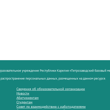
образовательное учреждение Республики Карелия «Петрозаводский базовый 
 распространение персональных данных, размещенных на данном ресурсе.
Сведения об образовательной организации
Новости
Абитуриентам
Студентам
Совет по взаимодействию с работодателями