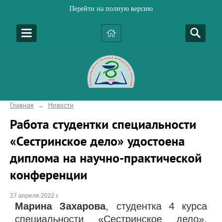
Перейти на полную версию
Главная
Новости
→
Работа студентки специальности
«Сестринское дело» удостоена
диплома на научно-практической
конференции
27 апреля 2022 г.
Марина Захарова
, студентка 4 курса
специальности «Сестринское дело»,