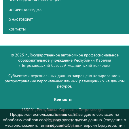
ИСТОРИЯ КОЛЛЕДЖА
О НАС ГОВОРЯТ
КОНТАКТЫ
© 2025 г., Государственное автономное профессиональное
образовательное учреждение Республики Карелия
«Петрозаводский базовый медицинский колледж»
Субъектами персональных данных запрещено копирование и
распространение персональных данных, размещенных на данном
ресурсе.
Контакты
185001, Республика Карелия, г. Петрозаводск,
Продолжая использовать наш сайт, вы даете согласие на
ул. Советская, 15
обработку файлов cookie, пользовательских данных (сведения о
8 (8142) 59–93–33
mail@medcol-ptz.ru
местоположении; тип и версия ОС; тип и версия Браузера; тип