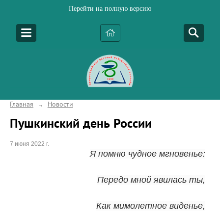
Перейти на полную версию
Главная
Новости
→
Пушкинский день России
7 июня 2022 г.
Я помню чудное мгновенье:
Передо мной явилась ты,
Как мимолетное виденье,