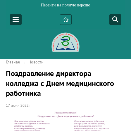
Перейти на полную версию
Главная
Новости
→
Поздравление директора
колледжа с Днем медицинского
работника
17 июня 2022 г.