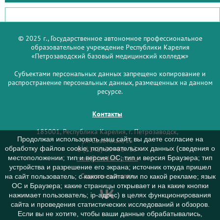
© 2025 г., Государственное автономное профессиональное
образовательное учреждение Республики Карелия
«Петрозаводский базовый медицинский колледж»
Субъектами персональных данных запрещено копирование и
распространение персональных данных, размещенных на данном
ресурсе.
Контакты
185001, Республика Карелия, г. Петрозаводск,
Продолжая использовать наш сайт, вы даете согласие на
ул. Советская, 15
обработку файлов cookie, пользовательских данных (сведения о
8 (8142) 59–93–33
mail@medcol-ptz.ru
местоположении; тип и версия ОС; тип и версия Браузера; тип
устройства и разрешение его экрана; источник откуда пришел
Социальные сети
на сайт пользователь; с какого сайта или по какой рекламе; язык
ОС и Браузера; какие страницы открывает и на какие кнопки
нажимает пользователь; ip-адрес) в целях функционирования
сайта и проведения статистических исследований и обзоров.
Если вы не хотите, чтобы ваши данные обрабатывались,