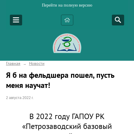
Перейти на полную версию
Главная
Новости
→
Я б на фельдшера пошел, пусть
меня научат!
2 августа 2022 г.
В 2022 году ГАПОУ РК
«Петрозаводский базовый