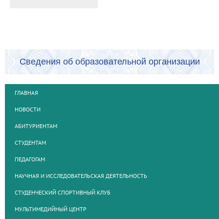
Сведения об образовательной организации
ГЛАВНАЯ
НОВОСТИ
АБИТУРИЕНТАМ
СТУДЕНТАМ
ПЕДАГОГАМ
НАУЧНАЯ И ИССЛЕДОВАТЕЛЬСКАЯ ДЕЯТЕЛЬНОСТЬ
СТУДЕНЧЕСКИЙ СПОРТИВНЫЙ КЛУБ
МУЛЬТИМЕДИЙНЫЙ ЦЕНТР