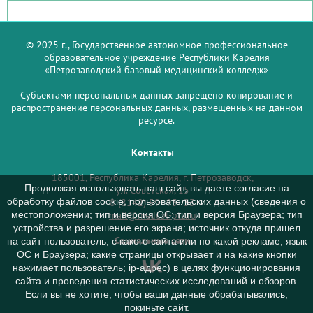
© 2025 г., Государственное автономное профессиональное
образовательное учреждение Республики Карелия
«Петрозаводский базовый медицинский колледж»
Субъектами персональных данных запрещено копирование и
распространение персональных данных, размещенных на данном
ресурсе.
Контакты
185001, Республика Карелия, г. Петрозаводск,
Продолжая использовать наш сайт, вы даете согласие на
ул. Советская, 15
обработку файлов cookie, пользовательских данных (сведения о
8 (8142) 59–93–33
mail@medcol-ptz.ru
местоположении; тип и версия ОС; тип и версия Браузера; тип
устройства и разрешение его экрана; источник откуда пришел
Социальные сети
на сайт пользователь; с какого сайта или по какой рекламе; язык
ОС и Браузера; какие страницы открывает и на какие кнопки
нажимает пользователь; ip-адрес) в целях функционирования
сайта и проведения статистических исследований и обзоров.
Если вы не хотите, чтобы ваши данные обрабатывались,
покиньте сайт.