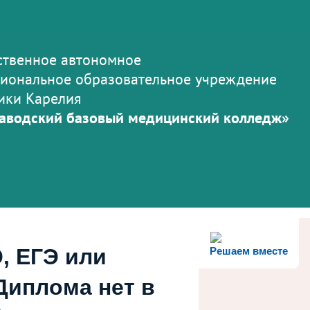
ственное автономное
иональное образовательное учреждение
ики Карелия
аводский базовый медицинский колледж»
, ЕГЭ или
Решаем вместе
Диплома нет в