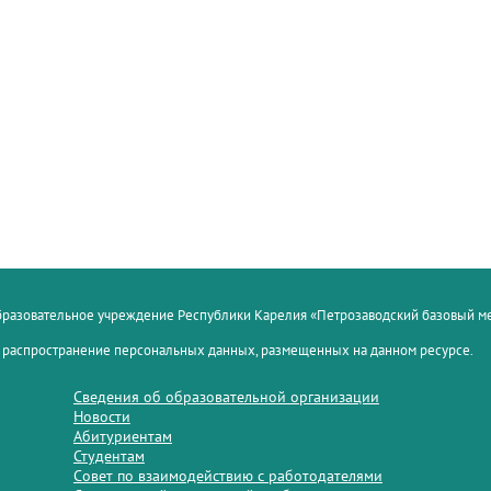
образовательное учреждение Республики Карелия «Петрозаводский базовый 
 распространение персональных данных, размещенных на данном ресурсе.
Сведения об образовательной организации
Новости
Абитуриентам
Студентам
Совет по взаимодействию с работодателями