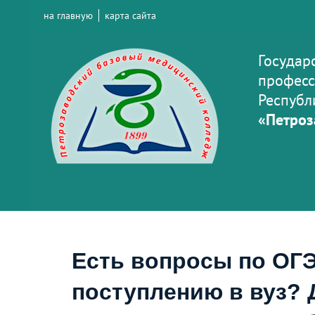
на главную
карта сайта
Государ
професс
Республ
«Петроз
Есть вопросы по ОГЭ
поступлению в вуз? 