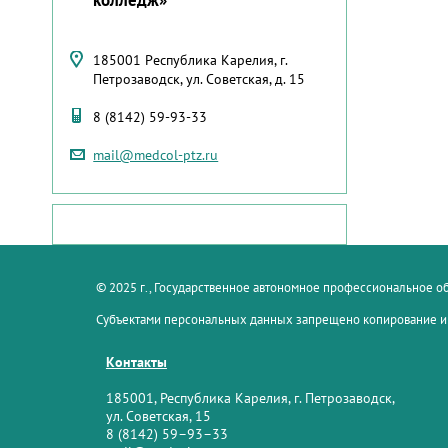
185001 Республика Карелия, г.
Петрозаводск, ул. Советская, д. 15
8 (8142) 59-93-33
mail@medcol-ptz.ru
© 2025 г., Государственное автономное профессиональное 
Субъектами персональных данных запрещено копирование и
Контакты
185001, Республика Карелия, г. Петрозаводск,
ул. Советская, 15
8 (8142) 59–93–33