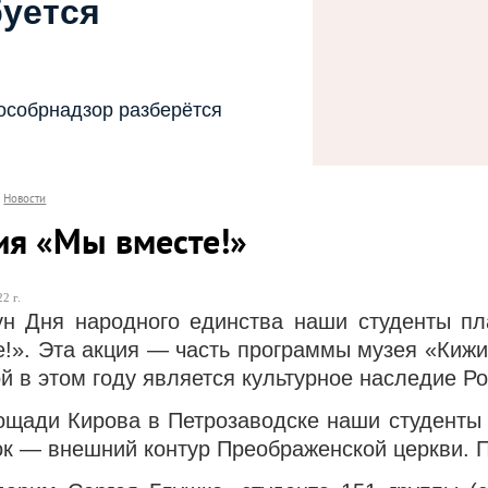
буется
особрнадзор разберётся
Новости
ия «Мы вместе!»
2 г.
ун Дня народного единства наши студенты пл
е!».
Эта акция — часть программы музея «Кижи»
й в этом году является культурное наследие Ро
ощади Кирова в Петрозаводске наши студенты 
ок — внешний контур Преображенской церкви. П