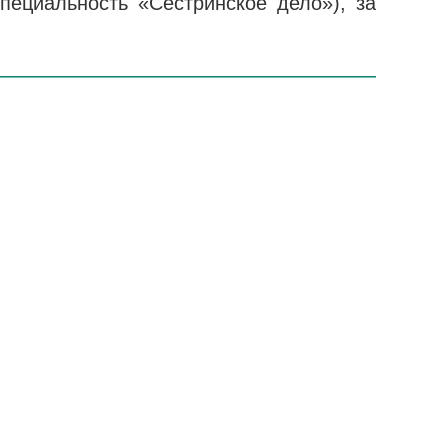
пециальность «Сестринское дело»), за