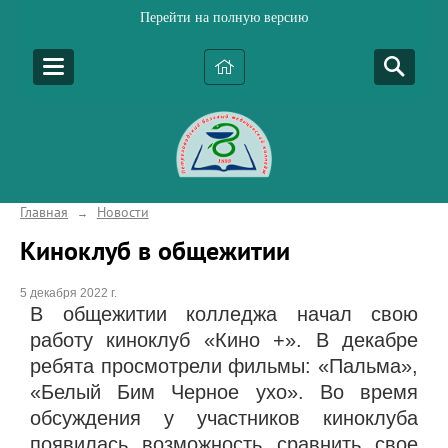
Перейти на полную версию
Главная
Новости
→
Киноклуб в общежитии
5 декабря 2022 г.
В общежитии колледжа начал свою
работу киноклуб «Кино +». В декабре
ребята просмотрели фильмы: «Пальма»,
«Белый Бим Черное ухо». Во время
обсуждения у участников киноклуба
появилась возможность сравнить свое