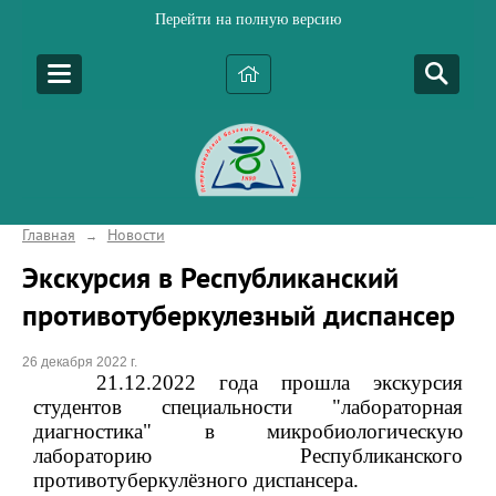
Перейти на полную версию
Главная
Новости
→
Экскурсия в Республиканский
противотуберкулезный диспансер
26 декабря 2022 г.
21.12.2022 года прошла экскурсия
студентов специальности "лабораторная
диагностика" в микробиологическую
лабораторию Республиканского
противотуберкулёзного диспансера.