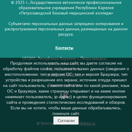
© 2025 г., Государственное автономное профессиональное
образовательное учреждение Республики Карелия
«Петрозаводский базовый медицинский колледж»
Субъектами персональных данных запрещено копирование и
распространение персональных данных, размещенных на данном
ресурсе.
Контакты
185001, Республика Карелия, г. Петрозаводск,
Продолжая использовать наш сайт, вы даете согласие на
ул. Советская, 15
обработку файлов cookie, пользовательских данных (сведения о
8 (8142) 59–93–33
mail@medcol-ptz.ru
местоположении; тип и версия ОС; тип и версия Браузера; тип
устройства и разрешение его экрана; источник откуда пришел
Социальные сети
на сайт пользователь; с какого сайта или по какой рекламе; язык
ОС и Браузера; какие страницы открывает и на какие кнопки
нажимает пользователь; ip-адрес) в целях функционирования
сайта и проведения статистических исследований и обзоров.
Если вы не хотите, чтобы ваши данные обрабатывались,
покиньте сайт.
Согласен
© Конструктор сайтов
Nubex.ru