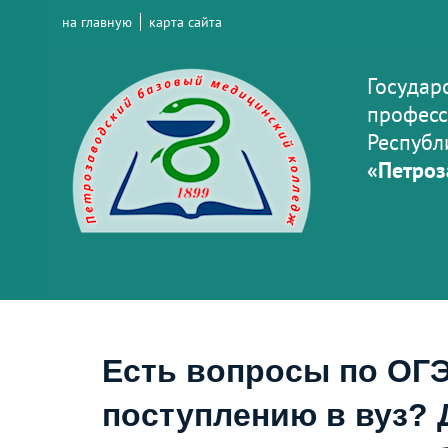
на главную
карта сайта
Государ
професс
Республ
«Петроз
Есть вопросы по ОГЭ
поступлению в вуз? 