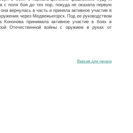
а с поля боя до тех пор, покуда не оказала первую
на вернулась в часть и приняла активное участие в
кружения через Медвежьегорск. Под ее руководством
а Кононова принимала активное участие в боях в
ерой Отечественной войны с оружием в руках от
Версия для печати