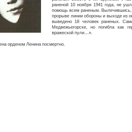
раненой 10 ноября 1941 года, не ушл
помощь всем раненым. Вылечившись, о
прорыве линии обороны и выходе из о
выведено 18 человек раненых. Сам
Медвежьегорске, но погибла как г
вражеской пули…».
ена орденом Ленина посмертно.