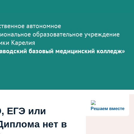
ственное автономное
иональное образовательное учреждение
ики Карелия
аводский базовый медицинский колледж»
, ЕГЭ или
Решаем вместе
Диплома нет в