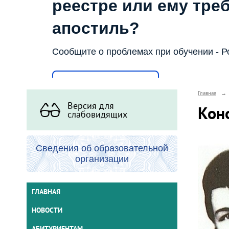
реестре или ему тре
апостиль?
Сообщите о проблемах при обучении - Р
Написать о проблеме
Главная
→
Версия для
Кон
слабовидящих
Сведения об образовательной
организации
ГЛАВНАЯ
НОВОСТИ
АБИТУРИЕНТАМ