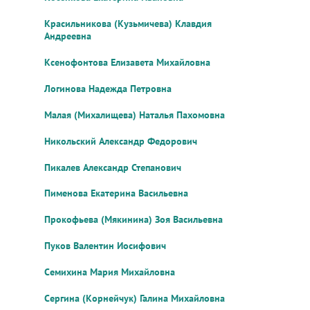
Красильникова (Кузьмичева) Клавдия
Андреевна
Ксенофонтова Елизавета Михайловна
Логинова Надежда Петровна
Малая (Михалищева) Наталья Пахомовна
Никольский Александр Федорович
Пикалев Александр Степанович
Пименова Екатерина Васильевна
Прокофьева (Мякинина) Зоя Васильевна
Пуков Валентин Иосифович
Семихина Мария Михайловна
Сергина (Корнейчук) Галина Михайловна