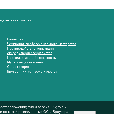
медицинский колледж»
Педагогам
Чемпионат профессионального мастерства
Противодействие коррупции
Аккредитация специалистов
Профилактика и безопасность
Мультимедийный центр
О нас говорят
Внутренний контроль качества
естоположении; тип и версия ОС; тип и
ли по какой рекламе; язык ОС и Браузера;