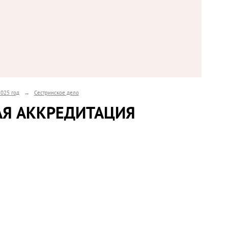
2025 год
→
Сестринское дело
АЯ АККРЕДИТАЦИЯ