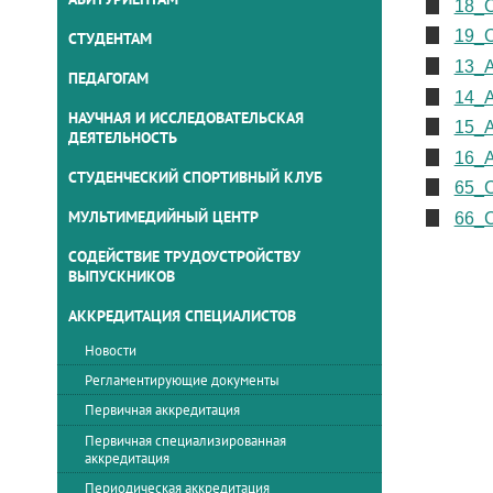
18_О
19_О
СТУДЕНТАМ
13_
ПЕДАГОГАМ
14_А
НАУЧНАЯ И ИССЛЕДОВАТЕЛЬСКАЯ
15_А
ДЕЯТЕЛЬНОСТЬ
16_А
СТУДЕНЧЕСКИЙ СПОРТИВНЫЙ КЛУБ
65_
МУЛЬТИМЕДИЙНЫЙ ЦЕНТР
66_С
СОДЕЙСТВИЕ ТРУДОУСТРОЙСТВУ
ВЫПУСКНИКОВ
АККРЕДИТАЦИЯ СПЕЦИАЛИСТОВ
Новости
Регламентирующие документы
Первичная аккредитация
Первичная специализированная
аккредитация
Периодическая аккредитация