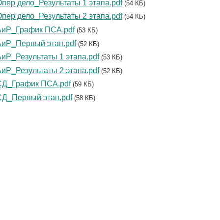
пер дело_Результаты 1 этапа.pdf
(54 КБ)
пер дело_Результаты 2 этапа.pdf
(54 КБ)
АиР_График ПСА.pdf
(53 КБ)
иР_Первый этап.pdf
(52 КБ)
иР_Результаты 1 этапа.pdf
(53 КБ)
иР_Результаты 2 этапа.pdf
(52 КБ)
СД_График ПСА.pdf
(59 КБ)
Д_Первый этап.pdf
(58 КБ)