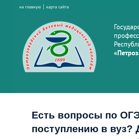
на главную
карта сайта
Государ
професс
Республ
«Петроз
Есть вопросы по ОГЭ
поступлению в вуз? 