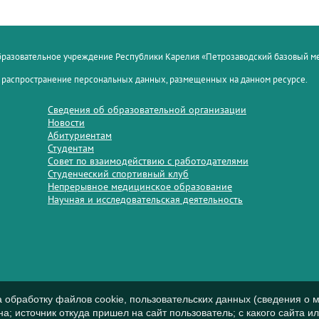
образовательное учреждение Республики Карелия «Петрозаводский базовый 
 распространение персональных данных, размещенных на данном ресурсе.
Сведения об образовательной организации
Новости
Абитуриентам
Студентам
Совет по взаимодействию с работодателями
Студенческий спортивный клуб
Непрерывное медицинское образование
Научная и исследовательская деятельность
а обработку файлов cookie, пользовательских данных (сведения о м
а; источник откуда пришел на сайт пользователь; с какого сайта и