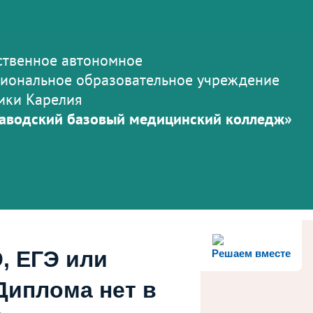
ственное автономное
иональное образовательное учреждение
ики Карелия
аводский базовый медицинский колледж»
, ЕГЭ или
Решаем вместе
Диплома нет в