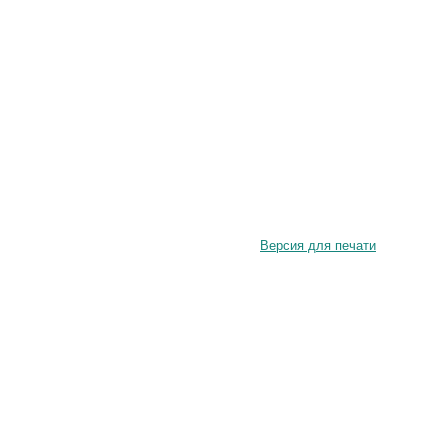
Версия для печати