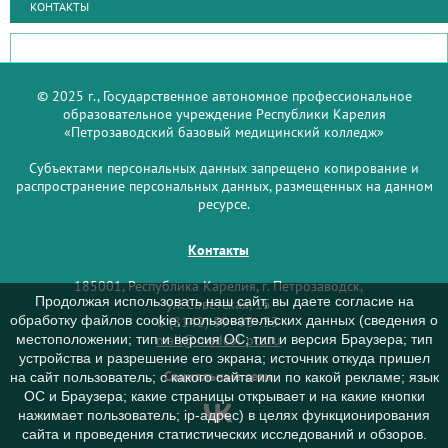
КОНТАКТЫ
© 2025 г., Государственное автономное профессиональное
образовательное учреждение Республики Карелия
«Петрозаводский базовый медицинский колледж»
Субъектами персональных данных запрещено копирование и
распространение персональных данных, размещенных на данном
ресурсе.
Контакты
185001, Республика Карелия, г. Петрозаводск,
Продолжая использовать наш сайт, вы даете согласие на
ул. Советская, 15
обработку файлов cookie, пользовательских данных (сведения о
8 (8142) 59–93–33
mail@medcol-ptz.ru
местоположении; тип и версия ОС; тип и версия Браузера; тип
устройства и разрешение его экрана; источник откуда пришел
Социальные сети
на сайт пользователь; с какого сайта или по какой рекламе; язык
ОС и Браузера; какие страницы открывает и на какие кнопки
нажимает пользователь; ip-адрес) в целях функционирования
сайта и проведения статистических исследований и обзоров.