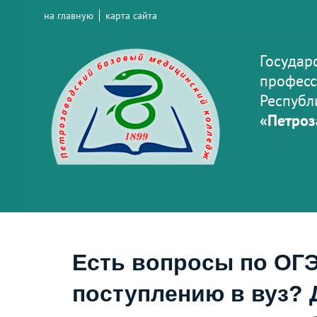
на главную
карта сайта
Государ
професс
Республ
«Петроз
Есть вопросы по ОГЭ
поступлению в вуз? 