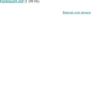
 Фармация.pdf
(1 189 КБ)
Версия для печати