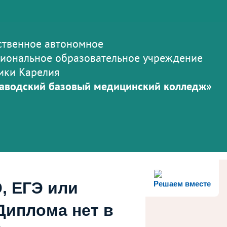
ственное автономное
иональное образовательное учреждение
ики Карелия
аводский базовый медицинский колледж»
, ЕГЭ или
Решаем вместе
Диплома нет в