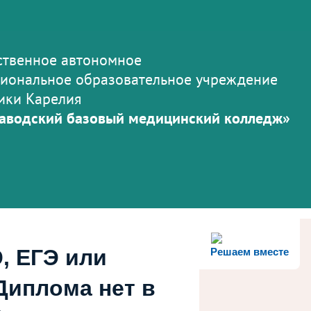
ственное автономное
иональное образовательное учреждение
ики Карелия
аводский базовый медицинский колледж»
, ЕГЭ или
Решаем вместе
Диплома нет в