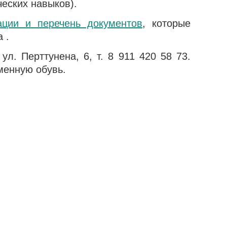
еских навыков).
ации и перечень документов
, которые
 .
 ул. Перттунена, 6, т. 8 911 420 58 73.
менную обувь.