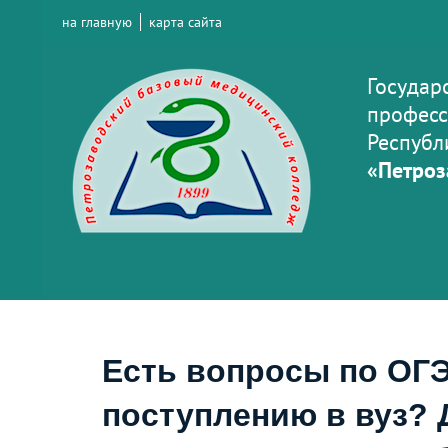
на главную
карта сайта
Государ
професс
Республ
«Петроз
Есть вопросы по ОГЭ
поступлению в вуз? 