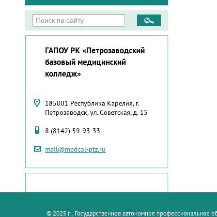
ГАПОУ РК «Петрозаводский
базовый медицинский
колледж»
185001 Республика Карелия, г.
Петрозаводск, ул. Советская, д. 15
8 (8142) 59-93-33
mail@medcol-ptz.ru
© 2025 г., Государственное автономное профессиональное 