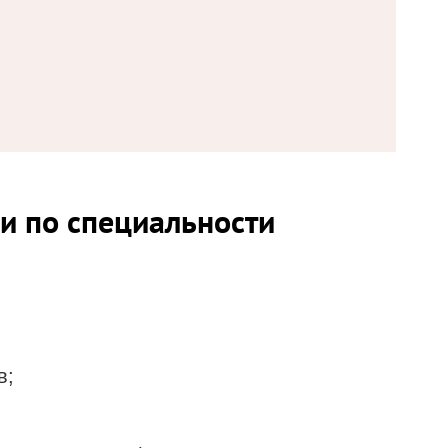
и по специальности
в;
;