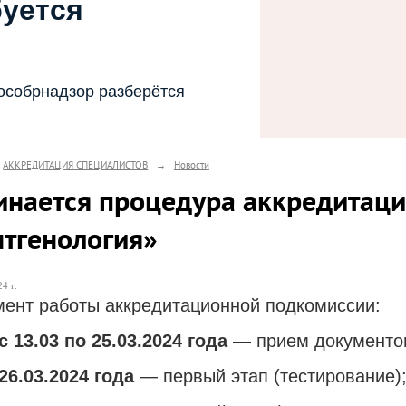
буется
особрнадзор разберётся
АККРЕДИТАЦИЯ СПЕЦИАЛИСТОВ
→
Новости
инается процедура аккредитаци
нтгенология»
4 г.
мент работы аккредитационной подкомиссии:
с 13.03 по 25.03.2024 года
— прием документо
26.03.2024 года
— первый этап (тестирование)