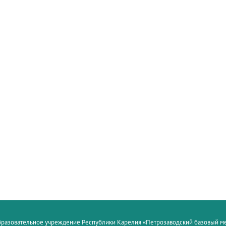
образовательное учреждение Республики Карелия «Петрозаводский базовый 