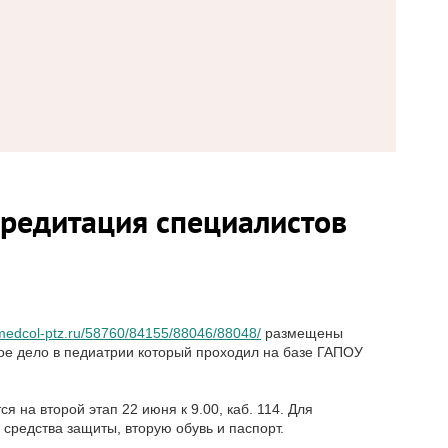
редитация специалистов
/medcol-ptz.ru/58760/84155/88046/88048/
размещены
ое дело в педиатрии который проходил на базе ГАПОУ
на второй этап 22 июня к 9.00, каб. 114. Для
средства защиты, вторую обувь и паспорт.