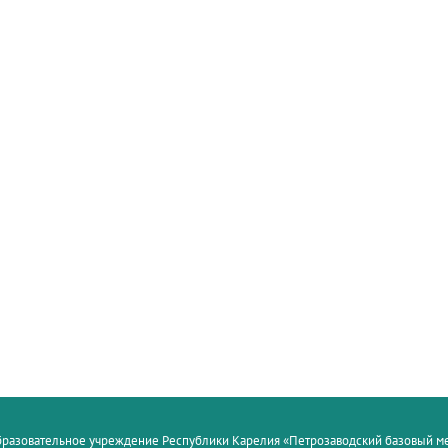
образовательное учреждение Республики Карелия «Петрозаводский базовый 