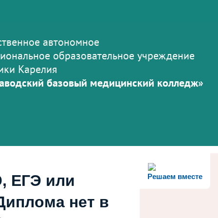
ственное автономное
иональное образовательное учреждение
ики Карелия
аводский базовый медицинский колледж»
, ЕГЭ или
Решаем вместе
Диплома нет в