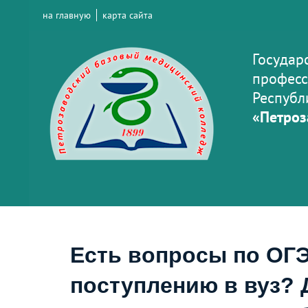
на главную
карта сайта
Государ
професс
Республ
«Петроз
Есть вопросы по ОГЭ
поступлению в вуз? 