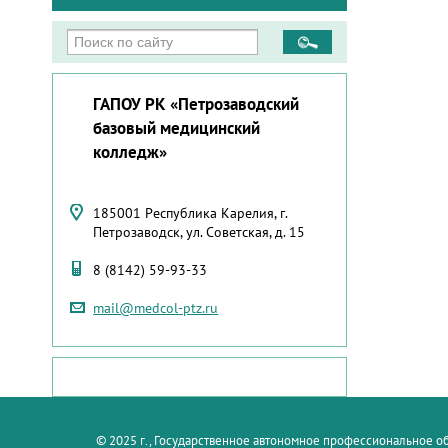
ГАПОУ РК «Петрозаводский
базовый медицинский
колледж»
185001 Республика Карелия, г.
Петрозаводск, ул. Советская, д. 15
8 (8142) 59-93-33
mail@medcol-ptz.ru
© 2025 г., Государственное автономное профессиональное 