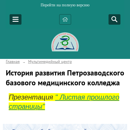
Перейти на полную версию
Главная
Мультимедийный центр
→
История развития Петрозаводского
базового медицинского колледжа
Презентация
" Листая прошлого
страницы"