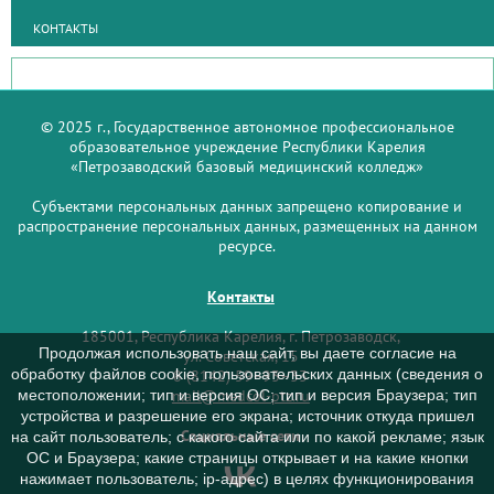
КОНТАКТЫ
© 2025 г., Государственное автономное профессиональное
образовательное учреждение Республики Карелия
«Петрозаводский базовый медицинский колледж»
Субъектами персональных данных запрещено копирование и
распространение персональных данных, размещенных на данном
ресурсе.
Контакты
185001, Республика Карелия, г. Петрозаводск,
Продолжая использовать наш сайт, вы даете согласие на
ул. Советская, 15
обработку файлов cookie, пользовательских данных (сведения о
8 (8142) 59–93–33
mail@medcol-ptz.ru
местоположении; тип и версия ОС; тип и версия Браузера; тип
устройства и разрешение его экрана; источник откуда пришел
Социальные сети
на сайт пользователь; с какого сайта или по какой рекламе; язык
ОС и Браузера; какие страницы открывает и на какие кнопки
нажимает пользователь; ip-адрес) в целях функционирования