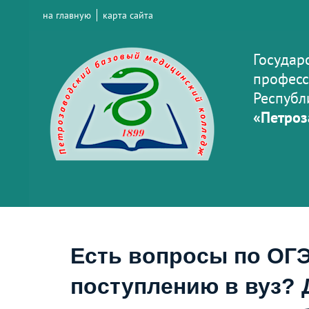
на главную
карта сайта
Государ
професс
Республ
«Петроз
Есть вопросы по ОГЭ
поступлению в вуз? 