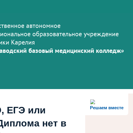
ственное автономное
иональное образовательное учреждение
ики Карелия
аводский базовый медицинский колледж»
, ЕГЭ или
Решаем вместе
Диплома нет в