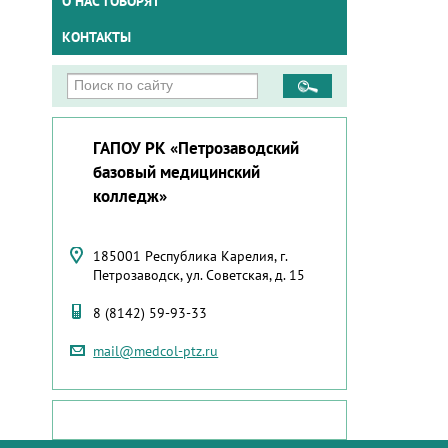
О НАС ГОВОРЯТ
КОНТАКТЫ
ГАПОУ РК «Петрозаводский
базовый медицинский
колледж»
185001 Республика Карелия, г.
Петрозаводск, ул. Советская, д. 15
8 (8142) 59-93-33
mail@medcol-ptz.ru