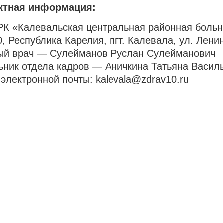
ктная информация:
РК «Калевальская центральная районная боль
, Республика Карелия, пгт. Калевала, ул. Ленина
ый врач — Сулейманов Руслан Сулейманович
ник отдела кадров — Аничкина Татьяна Василье
электронной почты: kalevala@zdrav10.ru