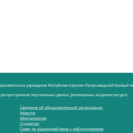
образовательное учреждение Республики Карелия «Петрозаводский базовый 
 распространение персональных данных, размещенных на данном ресурсе.
Сведения об образовательной организации
Новости
Абитуриентам
Студентам
Совет по взаимодействию с работодателями