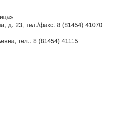
ница»
, д. 23, тел./факс: 8 (81454) 41070
вна, тел.: 8 (81454) 41115