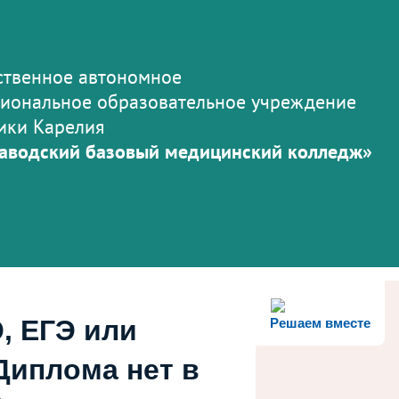
ственное автономное
иональное образовательное учреждение
ики Карелия
аводский базовый медицинский колледж»
, ЕГЭ или
Решаем вместе
Диплома нет в