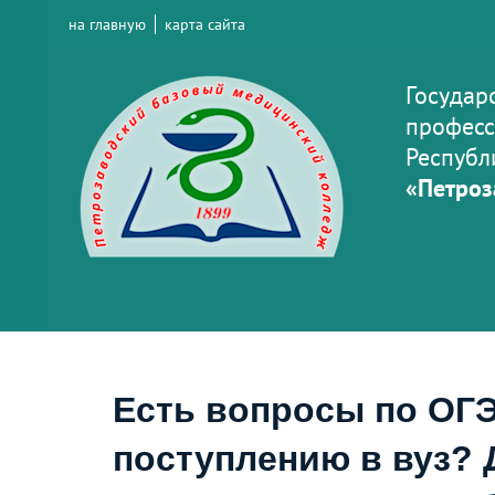
на главную
карта сайта
Государ
професс
Республ
«Петроз
Есть вопросы по ОГЭ
поступлению в вуз? 