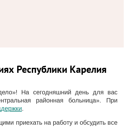
иях Республики Карелия
дело»! На сегодняшний день для вас
тральная районная больница». При
ддержки
.
ими приехать на работу и обсудить все