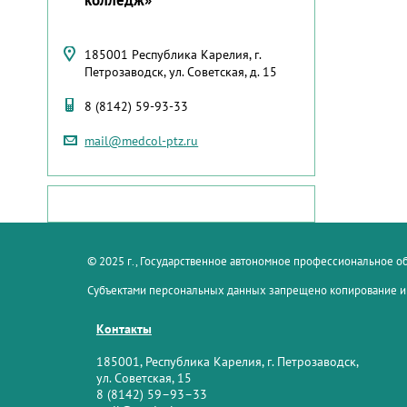
185001 Республика Карелия, г.
Петрозаводск, ул. Советская, д. 15
8 (8142) 59-93-33
mail@medcol-ptz.ru
© 2025 г., Государственное автономное профессиональное 
Субъектами персональных данных запрещено копирование и
Контакты
185001, Республика Карелия, г. Петрозаводск,
ул. Советская, 15
8 (8142) 59–93–33