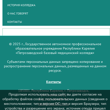
ИСТОРИЯ КОЛЛЕДЖА
О НАС ГОВОРЯТ
КОНТАКТЫ
© 2025 г., Государственное автономное профессиональное
образовательное учреждение Республики Карелия
«Петрозаводский базовый медицинский колледж»
Субъектами персональных данных запрещено копирование и
распространение персональных данных, размещенных на данном
ресурсе.
Контакты
185001, Республика Карелия, г. Петрозаводск,
Продолжая использовать наш сайт, вы даете согласие на
ул. Советская, 15
обработку файлов cookie, пользовательских данных (сведения о
8 (8142) 59–93–33
mail@medcol-ptz.ru
местоположении; тип и версия ОС; тип и версия Браузера; тип
устройства и разрешение его экрана; источник откуда пришел