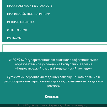
ПРОФИЛАКТИКА И БЕЗОПАСНОСТЬ
ПРОТИВОДЕЙСТВИЕ КОРРУПЦИИ
ИСТОРИЯ КОЛЛЕДЖА
О НАС ГОВОРЯТ
КОНТАКТЫ
© 2025 г., Государственное автономное профессиональное
образовательное учреждение Республики Карелия
«Петрозаводский базовый медицинский колледж»
Субъектами персональных данных запрещено копирование и
распространение персональных данных, размещенных на данном
ресурсе.
Контакты
185001, Республика Карелия, г. Петрозаводск,