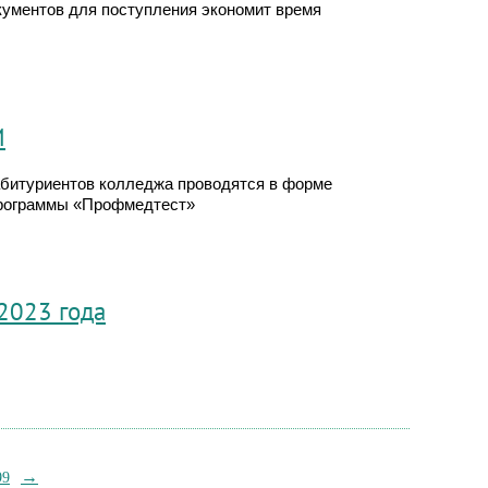
ументов для поступления экономит время
И
абитуриентов колледжа проводятся в форме
программы «Профмедтест»
2023 года
→
99