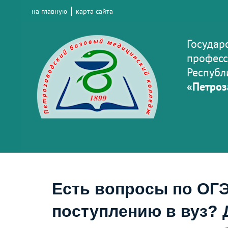
на главную
карта сайта
Государ
професс
Республ
«Петроз
Есть вопросы по ОГЭ
поступлению в вуз? 