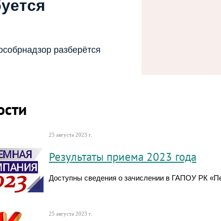
буется
особрнадзор разберётся
ости
25 августа 2023 г.
Результаты приема 2023 года
Доступны сведения о зачислении в ГАПОУ РК «П
25 августа 2023 г.