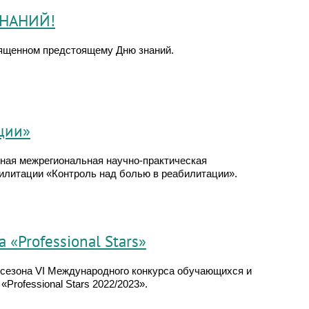
 ЗНАНИЙ!
ященном предстоящему Дню знаний.
ции»
дная межрегиональная научно-практическая
илитации «Контроль над болью в реабилитации».
 «Professional Stars»
 сезона VI Международного конкурса обучающихся и
rofessional Stars 2022/2023».