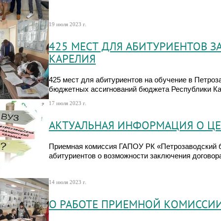
19 июля 2023 г.
425 МЕСТ ДЛЯ АБИТУРИЕНТОВ З
КАРЕЛИЯ
425 мест для абитуриентов на обучение в Петро
бюджетных ассигнований бюджета Республики Кар
17 июля 2023 г.
АКТУАЛЬНАЯ ИНФОРМАЦИЯ О Ц
Приемная комиссия ГАПОУ РК «Петрозаводский 
абитуриентов о возможности заключения договор
14 июля 2023 г.
О РАБОТЕ ПРИЕМНОЙ КОМИССИ