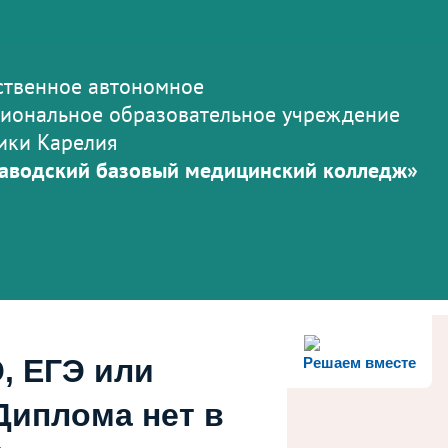
ственное автономное
иональное образовательное учреждение
ики Карелия
аводский базовый медицинский колледж»
, ЕГЭ или
Решаем вместе
Диплома нет в