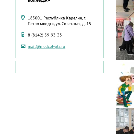
185001 Республика Карелия, г.
Петрозаводск, ул. Советская, д. 15
8 (8142) 59-93-33
mail@medcol-ptz.ru