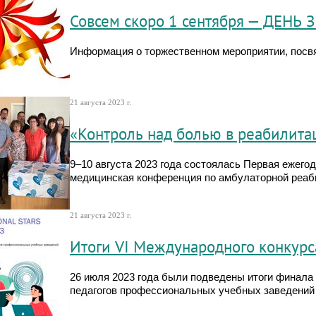
Совсем скоро 1 сентября — ДЕНЬ
Информация о торжественном мероприятии, посв
21 августа 2023 г.
«Контроль над болью в реабилита
9–10 августа 2023 года состоялась Первая ежего
медицинская конференция по амбулаторной реаб
21 августа 2023 г.
Итоги VI Международного конкурса
26 июля 2023 года были подведены итоги финала
педагогов профессиональных учебных заведений «P