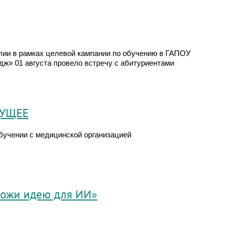
лии в рамках целевой кампании по обучению в ГАПОУ
ж» 01 августа провело встречу с абитуриентами
ДУЩЕЕ
бучении с медицинской организацией
ложи идею для ИИ»