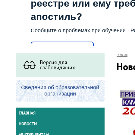
реестре или ему тре
апостиль?
Сообщите о проблемах при обучении - Р
Написать о проблеме
Главная
Версия для
Нов
слабовидящих
Сведения об образовательной
организации
ГЛАВНАЯ
НОВОСТИ
АБИТУРИЕНТАМ