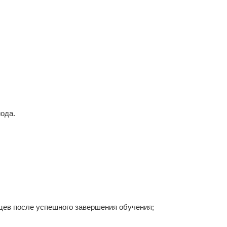
иода.
яцев после успешного завершения обучения;