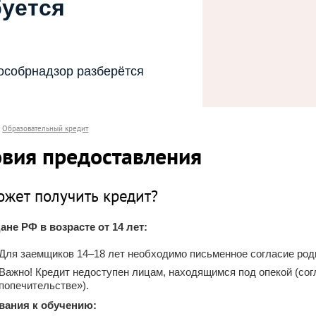
буется
особрнадзор разберётся
Образовательный кредит
овия предоставления
ожет получить кредит?
ане РФ в возрасте от 14 лет:
Для заемщиков 14–18 лет необходимо письменное согласие роди
Важно! Кредит недоступен лицам, находящимся под опекой (согл
попечительстве»).
ования к обучению: