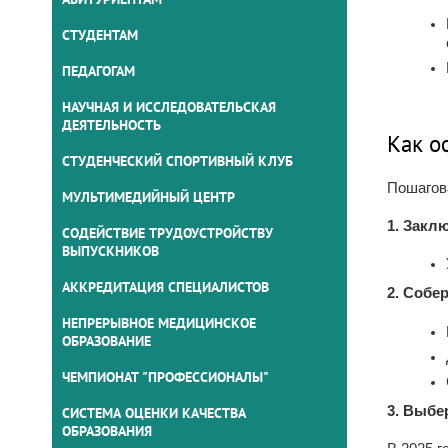
СТУДЕНТАМ
ПЕДАГОГАМ
НАУЧНАЯ И ИССЛЕДОВАТЕЛЬСКАЯ
ДЕЯТЕЛЬНОСТЬ
Как о
СТУДЕНЧЕСКИЙ СПОРТИВНЫЙ КЛУБ
Пошагов
МУЛЬТИМЕДИЙНЫЙ ЦЕНТР
1. Закл
СОДЕЙСТВИЕ ТРУДОУСТРОЙСТВУ
ВЫПУСКНИКОВ
АККРЕДИТАЦИЯ СПЕЦИАЛИСТОВ
2. Собе
НЕПРЕРЫВНОЕ МЕДИЦИНСКОЕ
ОБРАЗОВАНИЕ
ЧЕМПИОНАТ "ПРОФЕССИОНАЛЫ"
3. Выбе
СИСТЕМА ОЦЕНКИ КАЧЕСТВА
ОБРАЗОВАНИЯ