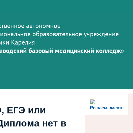
ственное автономное
иональное образовательное учреждение
ики Карелия
аводский базовый медицинский колледж»
, ЕГЭ или
Решаем вместе
Диплома нет в