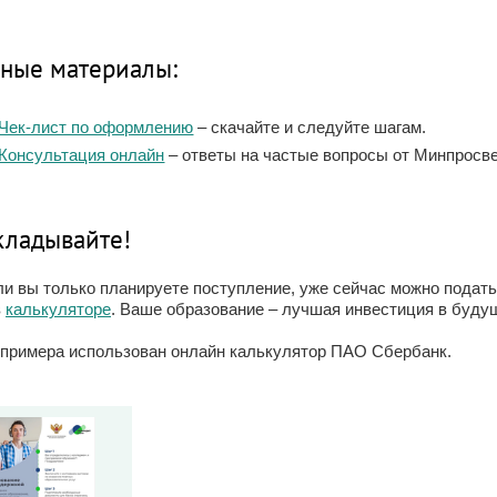
ные материалы:
Чек-лист по оформлению
– скачайте и следуйте шагам.
Консультация онлайн
– ответы на частые вопросы от Минпросв
кладывайте!
ли вы только планируете поступление, уже сейчас можно подат
в
калькуляторе
. Ваше образование – лучшая инвестиция в буду
примера использован онлайн калькулятор ПАО Сбербанк.