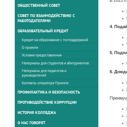
В 2025 г
ОБЩЕСТВЕННЫЙ СОВЕТ
СОВЕТ ПО ВЗАИМОДЕЙСТВИЮ С
РАБОТОДАТЕЛЯМИ
4. Пода
ОБРАЗОВАТЕЛЬНЫЙ КРЕДИТ
Кредит на образование с господдержкой
О проекте
5. Подп
Условия предоставления
Материалы для студентов и абитуриентов
Материалы для педагогов и
6. Дожд
руководителей
Контакты оператора Проекта
ПРОФИЛАКТИКА И БЕЗОПАСНОСТЬ
Преимущ
ПРОТИВОДЕЙСТВИЕ КОРРУПЦИИ
ИСТОРИЯ КОЛЛЕДЖА
О НАС ГОВОРЯТ