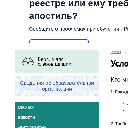
реестре или ему тре
апостиль?
Сообщите о проблемах при обучении - Р
Написать о проблеме
Главная
→
Версия для
Усл
слабовидящих
Кто м
Сведения об образовательной
организации
1. Гражд
ГЛАВНАЯ
НОВОСТИ
2. Треб
АБИТУРИЕНТАМ