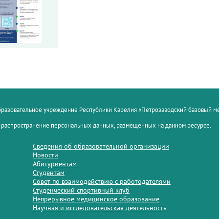
образовательное учреждение Республики Карелия «Петрозаводский базовый 
 распространение персональных данных, размещенных на данном ресурсе.
Сведения об образовательной организации
Новости
Абитуриентам
Студентам
Совет по взаимодействию с работодателями
Студенческий спортивный клуб
Непрерывное медицинское образование
Научная и исследовательская деятельность