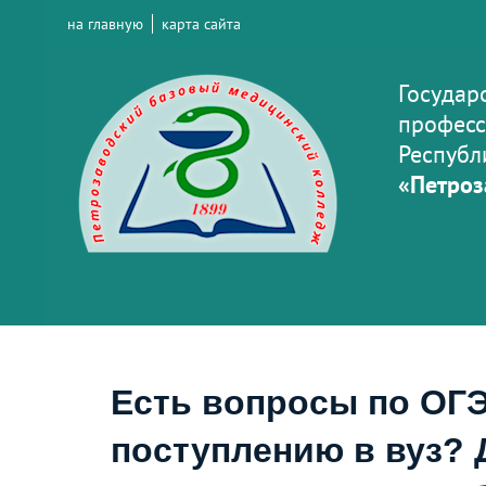
на главную
карта сайта
Государ
професс
Республ
«Петроз
Есть вопросы по ОГЭ
поступлению в вуз? 