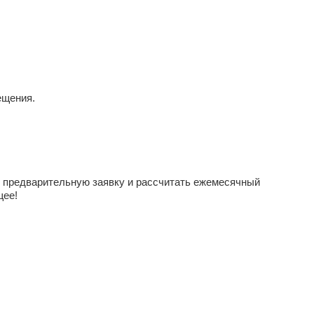
ещения.
ь предварительную заявку и рассчитать ежемесячный
щее!