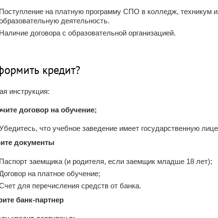
Поступление на платную программу СПО в колледж, техникум 
образовательную деятельность.
Наличие договора с образовательной организацией.
формить кредит?
ая инструкция:
ючите договор на обучение;
Убедитесь, что учебное заведение имеет государственную лиц
рите документы
Паспорт заемщика (и родителя, если заемщик младше 18 лет);
Договор на платное обучение;
Счет для перечисления средств от банка.
рите банк-партнер