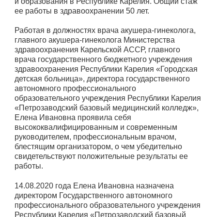
и образования в Республике Карелия. Общий стаж
ее работы в здравоохранении 50 лет.
Работая в должностях врача акушера-гинеколога,
главного акушера-гинеколога Министерства
здравоохранения Карельской АССР, главного
врача государственного бюджетного учреждения
здравоохранения Республики Карелия «Городская
детская больница», директора государственного
автономного профессионального
образовательного учреждения Республики Карелия
«Петрозаводский базовый медицинский колледж»,
Елена Ивановна проявила себя
высококвалифицированным и современным
руководителем, профессиональным врачом,
блестящим организатором, о чем убедительно
свидетельствуют положительные результаты ее
работы.
14.08.2020 года Елена Ивановна назначена
директором Государственного автономного
профессионального образовательного учреждения
Республики Карелия «Петрозаводский базовый