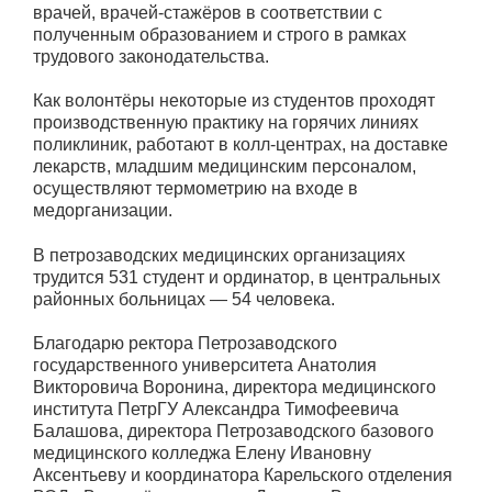
врачей, врачей-стажёров в соответствии с
полученным образованием и строго в рамках
трудового законодательства.
Как волонтёры некоторые из студентов проходят
производственную практику на горячих линиях
поликлиник, работают в колл-центрах, на доставке
лекарств, младшим медицинским персоналом,
осуществляют термометрию на входе в
медорганизации.
В петрозаводских медицинских организациях
трудится 531 студент и ординатор, в центральных
районных больницах — 54 человека.
Благодарю ректора Петрозаводского
государственного университета Анатолия
Викторовича Воронина, директора медицинского
института ПетрГУ Александра Тимофеевича
Балашова, директора Петрозаводского базового
медицинского колледжа Елену Ивановну
Аксентьеву и координатора Карельского отделения