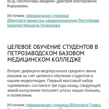
ВОД «Волонтёры-медики» Дмитрия Викторовича
Коршакова.
Источник:
официальная страница
ВКонтакте министра здравоохранения Республики
Карелия Михаила Охлопкова
ЦЕЛЕВОЕ ОБУЧЕНИЕ СТУДЕНТОВ В
ПЕТРОЗАВОДСКОМ БАЗОВОМ
МЕДИЦИНСКОМ КОЛЛЕДЖЕ
Вопрос дефицита медперсонала среднего звена
решаем за счет целевого обучения студентов в
нашем медколледже. Первый массовый набор
«целевиков» состоялся три года назад, следующей
зимой выпускники пополнят штаты наших больниц
и поликлиник.
Источник:
официальная страница ВКонтакте Главы