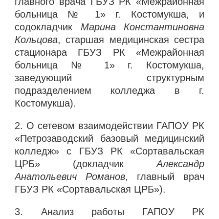
главного врача ГБУЗ РК «Межрайонная
больница № 1» г. Костомукша, и
содокладчик
Марина Константиновна
Кольцова
, старшая медицинская сестра
стационара ГБУЗ РК «Межрайонная
больница № 1» г. Костомукша,
заведующий структурным
подразделением колледжа в г.
Костомукша).
2. О сетевом взаимодействии ГАПОУ РК
«Петрозаводский базовый медицинский
колледж» с ГБУЗ РК «Сортавальская
ЦРБ» (докладчик
Александр
Анатольевич Романов
, главный врач
ГБУЗ РК «Сортавальская ЦРБ»).
3. Анализ работы ГАПОУ РК