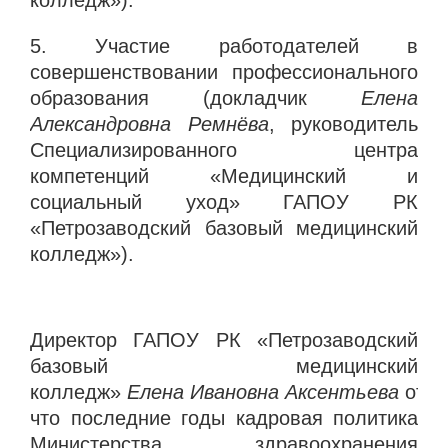
5. Участие работодателей в
совершенствовании профессионального
образования (докладчик
Елена
Александровна Ремнёва
, руководитель
Специализированного центра
компетенций «Медицинский и
социальный уход» ГАПОУ РК
«Петрозаводский базовый медицинский
колледж»).
Директор ГАПОУ РК «Петрозаводский
базовый медицинский
колледж»
Елена Ивановна Аксентьева
отме
что последние годы кадровая политика
Министерства здравоохранения