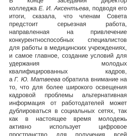
В конце заседания директор
колледжа
Е. И. Аксентьева
, подводя его
итоги, сказала, что членам Совета
предстоит серьезная работа,
направленная на привлечение
конкурентноспособных специалистов
для работы в медицинских учреждениях,
и самое главное, создание условий для
удержания молодых
квалифицированных кадров,
а
Г. Ю. Матвеева
обратила внимание на
то, что для более широкого освещения
кадровой проблемы альтернативная
информация от работодателей может
дублироваться в социальных сетях, так
как в настоящее время молодежь
активно использует цифровое
пространство для получения всей