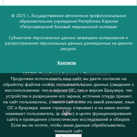
© 2025 г., Государственное автономное профессиональное
образовательное учреждение Республики Карелия
«Петрозаводский базовый медицинский колледж»
Субъектами персональных данных запрещено копирование и
распространение персональных данных, размещенных на данном
ресурсе.
Контакты
185001, Республика Карелия, г. Петрозаводск,
Продолжая использовать наш сайт, вы даете согласие на
ул. Советская, 15
обработку файлов cookie, пользовательских данных (сведения о
8 (8142) 59–93–33
mail@medcol-ptz.ru
местоположении; тип и версия ОС; тип и версия Браузера; тип
устройства и разрешение его экрана; источник откуда пришел
Социальные сети
на сайт пользователь; с какого сайта или по какой рекламе; язык
ОС и Браузера; какие страницы открывает и на какие кнопки
нажимает пользователь; ip-адрес) в целях функционирования
сайта и проведения статистических исследований и обзоров.
Если вы не хотите, чтобы ваши данные обрабатывались,
покиньте сайт.