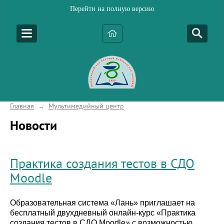
Перейти на полную версию
Главная
Мультимедийный центр
→
Новости
Практика создания тестов в СДО
Moodle
Образовательная система «Лань» приглашает на
бесплатный двухдневный онлайн-курс «Практика
создания тестов в СДО Moodle» с возможностью