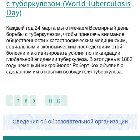
с туберкулезом (World Tuberculosis
Day)
Каждый год 24 марта мы отмечаем Всемирный день
борьбы с туберкулезом, чтобы привлечь внимание
общественности к катастрофическим медицинским,
социальным и экономическим последствиям этой
болезни и активизировать усилия по ликвидации
глобальной эпидемии туберкулеза. В этот день в 1882
году немецкий микробиолог Роберт Кох объявил о
сделанном им открытии возбудителя туберкулёза.
7
8
9
10
11
12
Сведения об образовательной организации