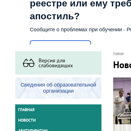
реестре или ему тре
апостиль?
Сообщите о проблемах при обучении - Р
Написать о проблеме
Главная
Версия для
Нов
слабовидящих
Сведения об образовательной
организации
ГЛАВНАЯ
НОВОСТИ
АБИТУРИЕНТАМ