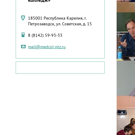
185001 Республика Карелия, г.
Петрозаводск, ул. Советская, д. 15
8 (8142) 59-93-33
mail@medcol-ptz.ru