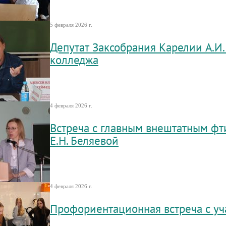
5 февраля 2026 г.
Депутат Заксобрания Карелии А.И.
колледжа
4 февраля 2026 г.
Встреча с главным внештатным фт
Е.Н. Беляевой
4 февраля 2026 г.
Профориентационная встреча с 