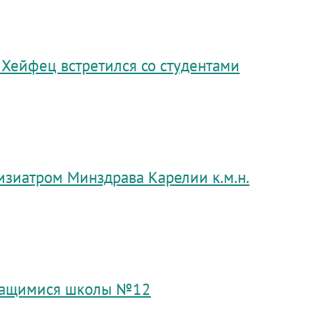
 Хейфец встретился со студентами
изиатром Минздрава Карелии к.м.н.
учащимися школы №12