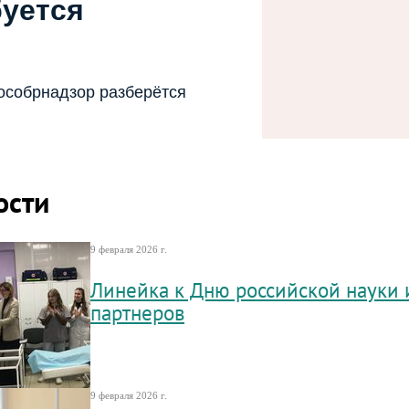
буется
особрнадзор разберётся
ости
9 февраля 2026 г.
Линейка к Дню российской науки 
партнеров
9 февраля 2026 г.