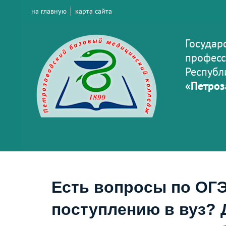
на главную
карта сайта
Государ
професс
Республ
«Петроз
Есть вопросы по ОГЭ
поступлению в вуз? 