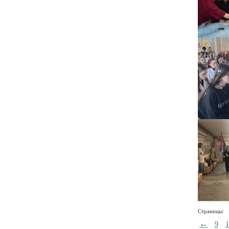
Страницы:
←
9
1