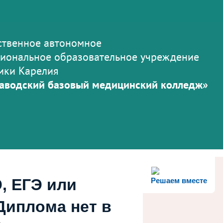
ственное автономное
иональное образовательное учреждение
ики Карелия
аводский базовый медицинский колледж»
, ЕГЭ или
Решаем вместе
Диплома нет в