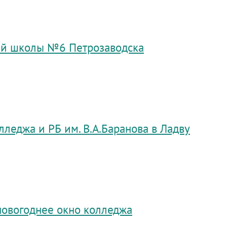
ей школы №6 Петрозаводска
леджа и РБ им. В.А.Баранова в Ладву
новогоднее окно колледжа