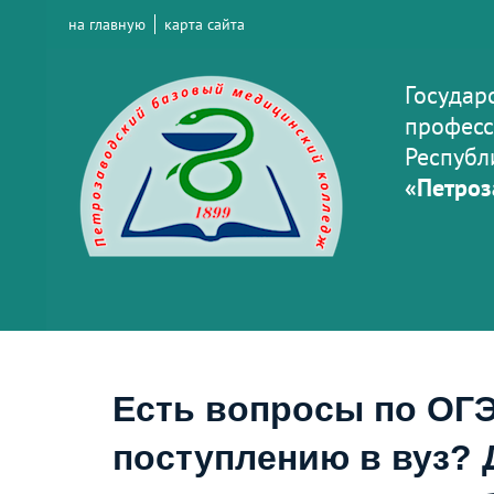
на главную
карта сайта
Государ
професс
Республ
«Петроз
Есть вопросы по ОГЭ
поступлению в вуз? 