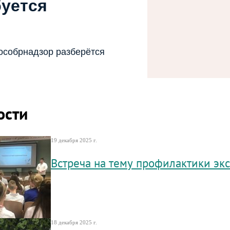
буется
особрнадзор разберётся
ости
19 декабря 2025 г.
Встреча на тему профилактики эк
18 декабря 2025 г.