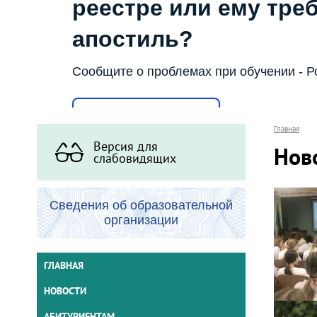
реестре или ему тре
апостиль?
Сообщите о проблемах при обучении - Р
Написать о проблеме
Главная
Версия для
Нов
слабовидящих
Сведения об образовательной
организации
ГЛАВНАЯ
НОВОСТИ
АБИТУРИЕНТАМ