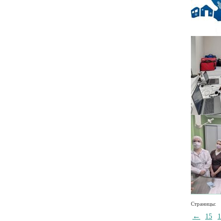
Страницы:
←
15
1