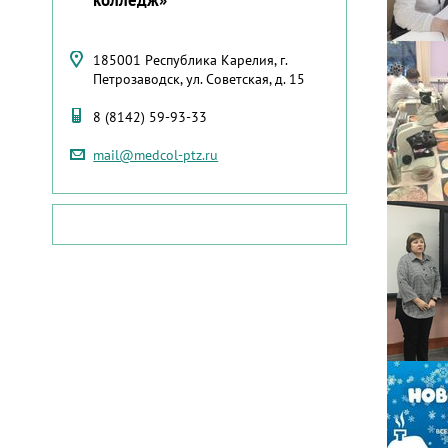
185001 Республика Карелия, г.
Петрозаводск, ул. Советская, д. 15
8 (8142) 59-93-33
mail@medcol-ptz.ru