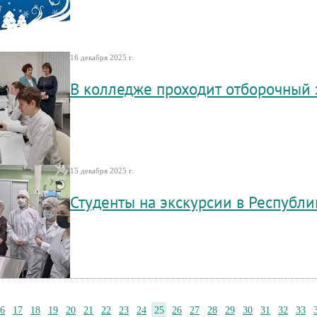
16 декабря 2025 г.
В колледже проходит отборочный 
15 декабря 2025 г.
Студенты на экскурсии в Республи
6
17
18
19
20
21
22
23
24
25
26
27
28
29
30
31
32
33