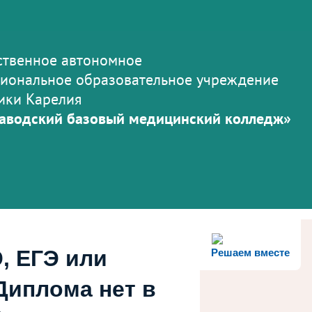
ственное автономное
иональное образовательное учреждение
ики Карелия
аводский базовый медицинский колледж»
, ЕГЭ или
Решаем вместе
Диплома нет в