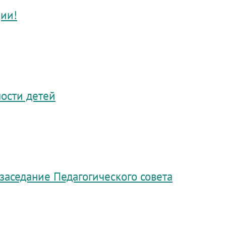
ции!
ности детей
заседание Педагогического совета